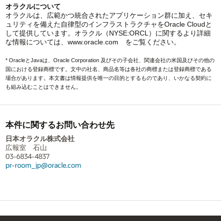
オラクルについて
オラクルは、広範かつ統合されたアプリケーション群に加え、セキ
ュリティを備えた自律型のインフラストラクチャをOracle Cloudと
して提供しています。オラクル（NYSE:ORCL）に関するより詳細
な情報については、www.oracle.com をご覧ください。
* OracleとJavaは、Oracle Corporation 及びその子会社、関連会社の米国及びその他の
国における登録商標です。文中の社名、商品名等は各社の商標または登録商標である
場合があります。本文書は情報提供を唯一の目的とするものであり、いかなる契約に
も組み込むことはできません。
本件に関するお問い合わせ先
日本オラクル株式会社
広報室 石山
03-6834-4837
pr-room_jp@oracle.com