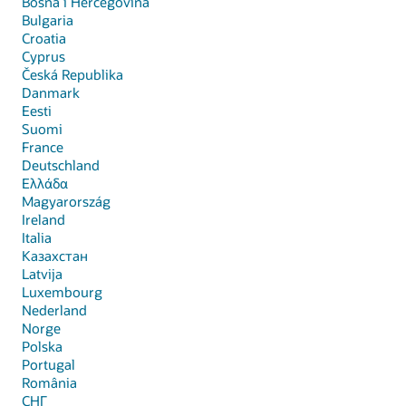
Bosna i Hercegovina
Bulgaria
Croatia
Cyprus
Česká Republika
Danmark
Eesti
Suomi
France
Deutschland
Ελλάδα
Magyarország
Ireland
Italia
Казахстан
Latvija
Luxembourg
Nederland
Norge
Polska
Portugal
România
СНГ