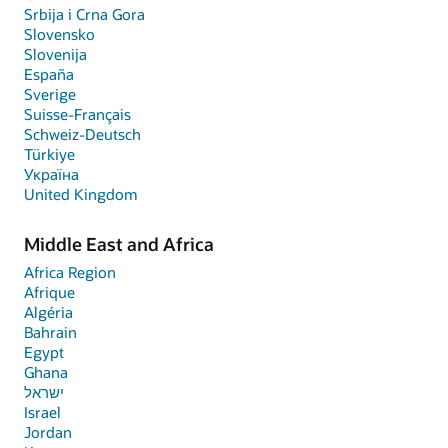
Srbija i Crna Gora
Slovensko
Slovenija
España
Sverige
Suisse-Français
Schweiz-Deutsch
Türkiye
Україна
United Kingdom
Middle East and Africa
Africa Region
Afrique
Algéria
Bahrain
Egypt
Ghana
ישראל
Israel
Jordan