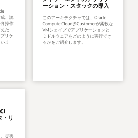
ーション・スタックの導入
le
eで作成、読
このアーキテクチャでは、Oracle
の各操作
Compute Cloud@Customerが柔軟な
備えた
VMシェイプでアプリケーションと
アプリケ
ミドルウェアをどのように実行でき
ていま
るかをご紹介します。
CI
タ・リ
は、災害