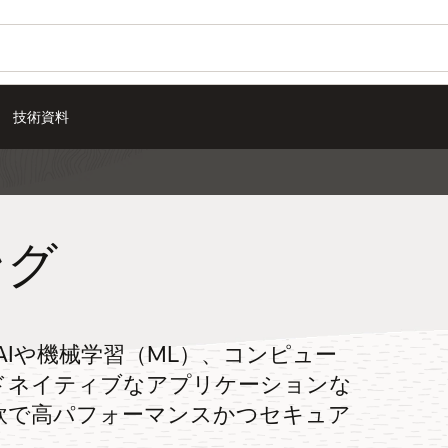
技術資料
ング
（OCI）は、AIや機械学習（ML）、コンピュー
ドネイティブなアプリケーションな
軟で高パフォーマンスかつセキュア