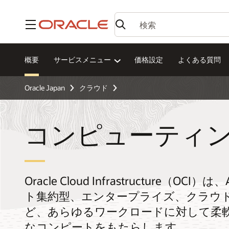
メニュー
概要
サービスメニュー
価格設定
よくある質問
Oracle Japan
クラウド
コンピューティ
Oracle Cloud Infrastructure
ト集約型、エンタープライズ、クラウ
ど、あらゆるワークロードに対して柔
なコンピートをもたらします。