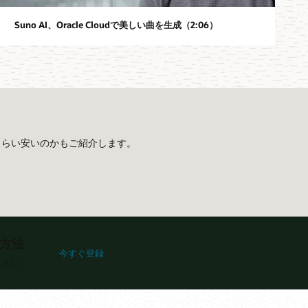
Suno AI、Oracle Cloudで美しい曲を生成（2:06）
てどれくらい安いのかもご紹介します。
る方法
Oracle Acceleronによって新世代のOCIコンピュート・シェ
今すぐ登録
ださい。