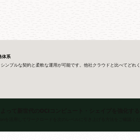
格体系
ら、クラウド時代に最適な、シンプルな契約と柔軟な運用が可能です。他社クラウドと比べ
leronによって新世代のOCIコンピュート・シェイプを強化す
Acceleronを活用してワークロードを次のレベルに引き上げる方法をご確認く