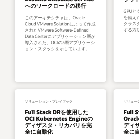
へのワークロードの移行
GPU
を備え
このアーキテクチャは、Oracle
クラス
Cloud VMware Solutionによって作成
する方
されたVMware Software-Defined
Data Centerにアプリケーション層が
導入された、OCIの3層アプリケーシ
ョン・スタックを示しています。
ソリューション・プレイブック
ソリュー
Full Stack DRを使用した
Full
OCI Kubernetes Engineの
Oracl
ディザスタ・リカバリを完
ディ
全に自動化
全に