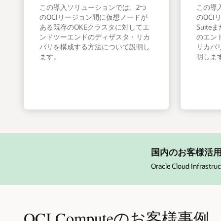
この導入ソリューションでは、2つ
この導
のOCIリージョン間に仮想ノードが
のOCIリ
ある既存のOKEクラスタに対してエ
Suiteま
ンドツーエンドのディザスタ・リカ
のエン
バリを構成する方法について説明し
リカバ
ます。
明しま
国内のお客様活
Oracle Cloud In
OCI Computeのお客様事例