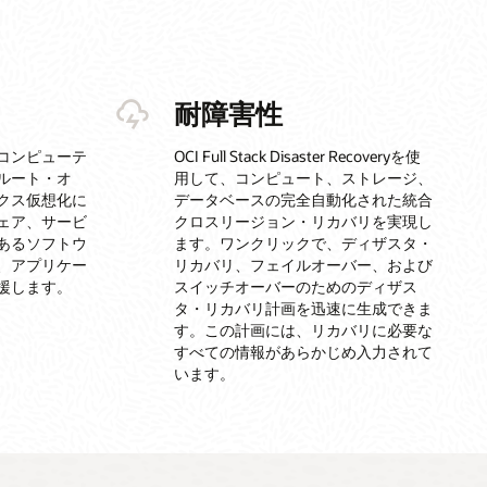
耐障害性
コンピューテ
OCI Full Stack Disaster Recoveryを使
ルート・オ
用して、コンピュート、ストレージ、
クス仮想化に
データベースの完全自動化された統合
ェア、サービ
クロスリージョン・リカバリを実現し
あるソフトウ
ます。ワンクリックで、ディザスタ・
、アプリケー
リカバリ、フェイルオーバー、および
援します。
スイッチオーバーのためのディザス
タ・リカバリ計画を迅速に生成できま
す。この計画には、リカバリに必要な
すべての情報があらかじめ入力されて
います。