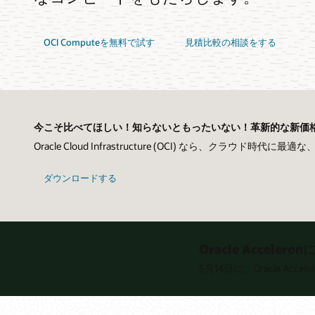
OCI Computeを無料で試す
見積比較の相談をする
今こそ比べてほしい！知らないともったいない！革新的な新価
Oracle Cloud Infrastructure (OCI) な
ダウンロードする
Oracle Acce
5月14日に、Oracle 