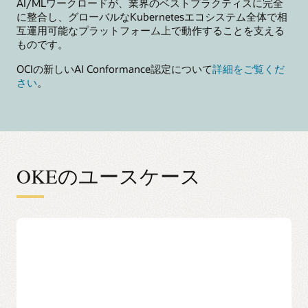
AI/MLワークロードが、業界のベストプラクティスに完全
に整合し、グローバルなKubernetesエコシステム全体で相
互運用可能なプラットフォーム上で動作することを支える
ものです。
OCIの新しいAI Conformance認定について
詳細をご覧くだ
さい
。
OKEのユースケース
AIモデル構築の加速
AIモデル構築プロセスは、データ準備と実験から始まり
ます。このプロセスでは、安全で共有可能なGPUアクセ
スと、集約された管理のメリットを得られます。OKEに
より、チームは次のことが可能になります。