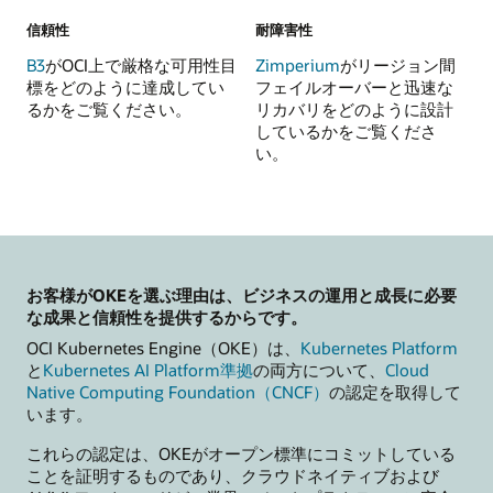
信頼性
耐障害性
B3
がOCI上で厳格な可用性目
Zimperium
がリージョン間
標をどのように達成してい
フェイルオーバーと迅速な
るかをご覧ください。
リカバリをどのように設計
しているかをご覧くださ
い。
お客様がOKEを選ぶ理由は、ビジネスの運用と成長に必要
な成果と信頼性を提供するからです。
OCI Kubernetes Engine（OKE）は、
Kubernetes Platform
と
Kubernetes AI Platform準拠
の両方について、
Cloud
Native Computing Foundation（CNCF）
の認定を取得して
います。
これらの認定は、OKEがオープン標準にコミットしている
ことを証明するものであり、クラウドネイティブおよび