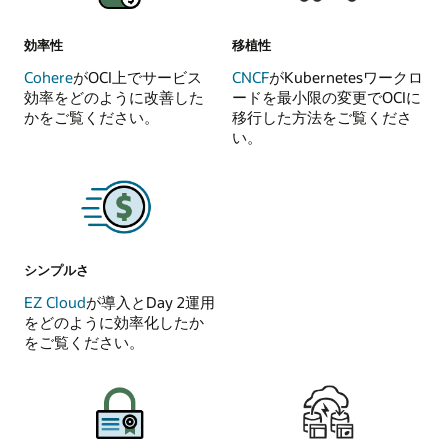
効率性
移植性
Cohere
がOCI上でサービス
CNCF
がKubernetesワークロ
効率をどのように改善した
ードを最小限の変更でOCIに
かをご覧ください。
移行した方法をご覧くださ
い。
シンプルさ
EZ Cloud
が導入とDay 2運用
をどのように効率化したか
をご覧ください。