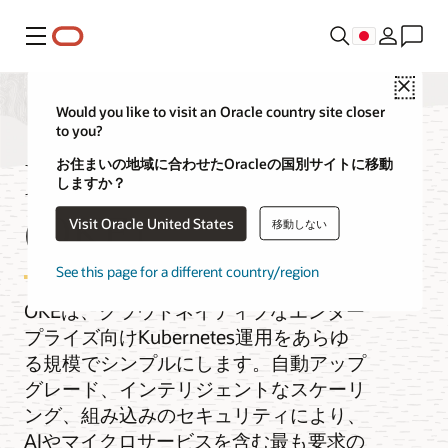
メニュー
Close
Would you like to visit an Oracle country site closer
to you?
Kubernetes Engine
お住まいの地域に合わせたOracleの国別サイトに移動
しますか？
(OKE)
Visit Oracle United States
移動しない
See this page for a different country/region
OKEは、クラウドネイティブなエンター
プライズ向けKubernetes運用をあらゆ
る規模でシンプルにします。自動アップ
グレード、インテリジェントなスケーリ
ング、組み込みのセキュリティにより、
AIやマイクロサービスを含む最も要求の