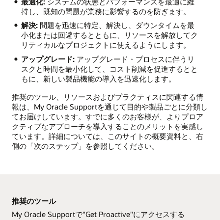
最適化:
システムの状態とパフォーマンスを最適に維
持し、既知の問題が業務に影響するのを防ぎます。
解決:
問題を迅速に特定、解決し、ダウンタイムを最
小化または回避するとともに、リソースを解放してク
リティカルなプロジェクトに使えるようにします。
アップグレード:
アップグレード・プロセスに伴うリ
スクと時間を最小化して、コスト削減を促進するとと
もに、新しい製品機能の導入を迅速化します。
推奨のツール、リソースおよびプラクティスに関連する情
報は、My Oracle Supportを通じて目的や製品ごとに分類し
てお届けしています。すでに多くのお客様が、よりプロア
クティブなアプローチを導入することのメリットを実感し
ています。詳細については、このサイトの概要資料と、右
側の「次のステップ」を参照してください。
推奨のツール
My Oracle Supportで"Get Proactive"にアクセスする