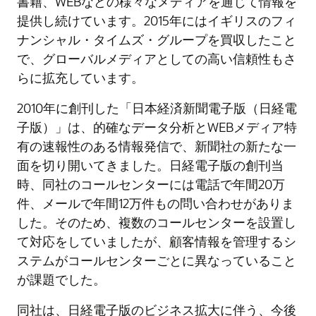
書籍、WEBなどの様々なメディアを通じて情報を
提供し続けています。2015年にはイギリスのフィ
ナンシャル・タイムズ・グループを買収したこと
で、グローバルメディアとしての高い信頼性もさ
らに拡充しています。
2010年に創刊した「日本経済新聞電子版（日経電
子版）」は、的確なデータ分析とWEBメディア特
有の速報性のある情報発信で、新聞社の新たな一
面を切り開いてきました。日経電子版の創刊当
時、同社のコールセンターには電話で年間20万
件、メールで年間12万件もの問い合わせがありま
した。そのため、複数のコールセンターを設置し
て対応をしていましたが、顧客情報を管理するシ
ステムがコールセンターごとに異なっていること
が課題でした。
同社は、日経電子版のビジネス拡大に伴う、今後