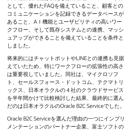
として、優れたFAQを備えていること、顧客との
コミュニケーションを記録できるデータベースが
あること、AＩ機能とユーザビリティの高いワー
クフロー、そして既存システムとの連携、マッシ
ュアップができることを備えていることを条件と
しました。
将来的にはチャットボットやLINEとの連携も見据
えていたため、特にワークフローの拡張性の高さ
は重要視していました。同社は、マイクロソフ
ト、セールスフォース・ドットコム、テクマトリ
ックス、日本オラクルの４社のクラウドサービス
を半年間かけて比較検討した結果、最終的に選ん
だのは日本オラクルのOracle B2C Serviceでした。
Oracle B2C Serviceを選んだ理由の一つにインプリ
メンテーションのパートナー企業、富士ソフトの