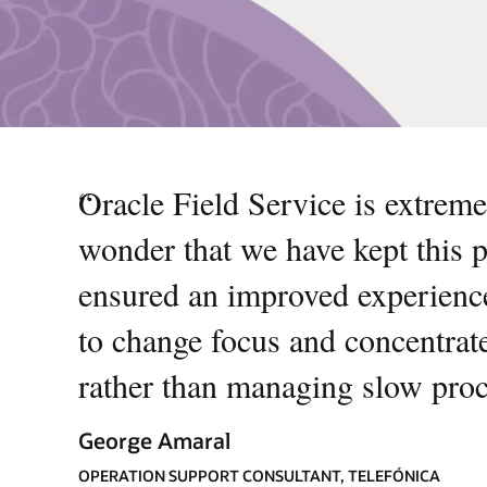
“
Oracle Field Service is extremel
wonder that we have kept this p
ensured an improved experience
to change focus and concentrat
rather than managing slow proc
George Amaral
OPERATION SUPPORT CONSULTANT, TELEFÓNICA