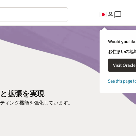
Would you like
お住まいの地域
See this page f
の最適化と拡張を実現
ティング機能を強化しています。