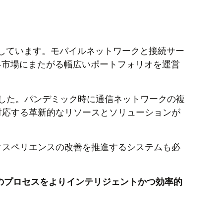
を展開しています。モバイルネットワークと接続サー
各市場にまたがる幅広いポートフォリオを運営
した。パンデミック時に通信ネットワークの複
対応する革新的なリソースとソリューションが
クスペリエンスの改善を推進するシステムも必
、複数のプロセスをよりインテリジェントかつ効率的