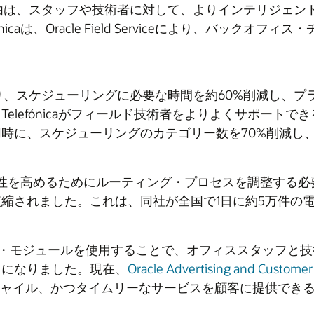
由は、スタッフや技術者に対して、よりインテリジェン
caは、Oracle Field Serviceにより、バック
erviceの導入により、スケジューリングに必要な時間を約60%
elefónicaがフィールド技術者をよりよくサポート
時に、スケジューリングのカテゴリー数を70%削減し
性を高めるためにルーティング・プロセスを調整する必要がありまし
縮されました。これは、同社が全国で1日に約5万件の
コラボレーション・モジュールを使用することで、オフィススタ
うになりました。現在、
Oracle Advertising and Customer
、より迅速でアジャイル、かつタイムリーなサービスを顧客に提供