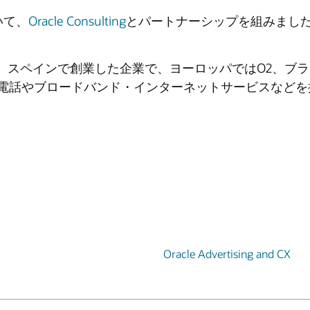
おいて、
Oracle Consulting
とパートナーシップを組みまし
caは、スペインで創業した企業で、ヨーロッパではO2、ブ
電話やブロードバンド・インターネットサービスなどを
Oracle Advertising and CX