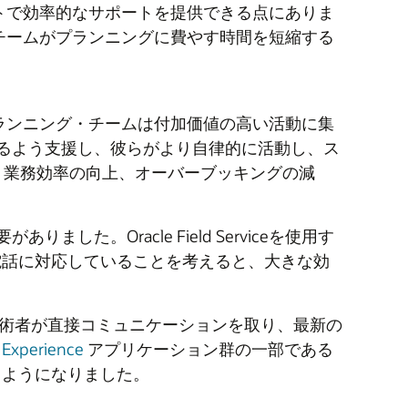
トで効率的なサポートを提供できる点にありま
オフィス・チームがプランニングに費やす時間を短縮する
削減し、プランニング・チームは付加価値の高い活動に集
できるよう支援し、彼らがより自律的に活動し、ス
、業務効率の向上、オーバーブッキングの減
た。Oracle Field Serviceを使用す
電話に対応していることを考えると、大きな効
ッフと技術者が直接コミュニケーションを取り、最新の
 Experience
アプリケーション群の一部である
できるようになりました。