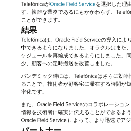
Telefónicaが
Oracle Field Service
を選択した理
す。複雑な業務であるにもかかわらず、Telefóni
ことができます。
結果
Telefónicaは、Oracle Field S
中できるようになりました。オラクルはまた、T
ケジュールを再編成できるようにしました。同
少、顧客への定時搬送を改善しました。
パンデミック時には、Telefónicaはさらに効率
ることで、技術者が顧客宅に滞在する時間が短
率化です。
また、Oracle Field Serviceの
情報を技術者に確実に伝えることができるよ
Oracle Field Service によって
パートナー