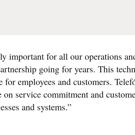
y important for all our operations and
artnership going for years. This tech
 for employees and customers. Telef
e on service commitment and customer
esses and systems.
”