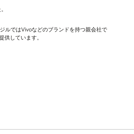
た。
ラジルではVivoなどのブランドを持つ親会社で
提供しています。