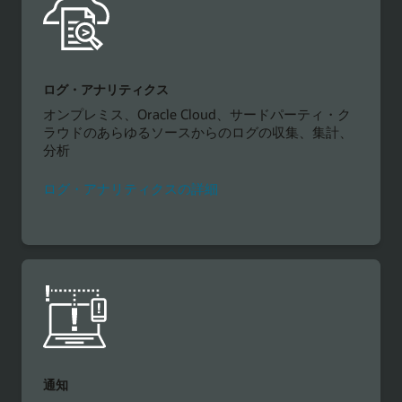
ログ・アナリティクス
オンプレミス、Oracle Cloud、サードパーティ・ク
ラウドのあらゆるソースからのログの収集、集計、
分析
ログ・アナリティクスの詳細
通知