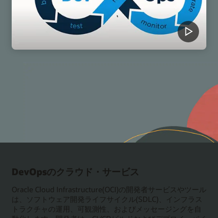
DevOpsのクラウド・サービス
Oracle Cloud Infrastructure(OCI)の開発者サービスやツール
は、ソフトウェア開発ライフサイクル(SDLC)、インフラス
トラクチャの運用、可観測性、およびメッセージングを自