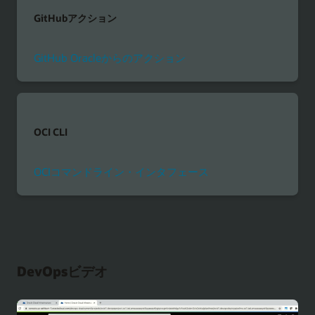
GitHubアクション
GitHub Oracleからのアクション
OCI CLI
OCIコマンドライン・インタフェース
DevOpsビデオ