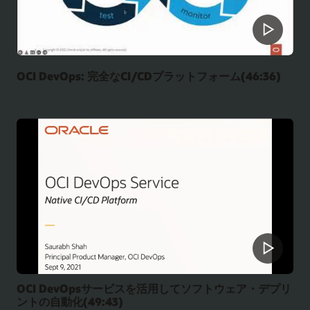
OCI DevOps: 完全なCI/CDプラットフォーム(46:36)
OCI DevOpsサービスを活用してソフトウェア・デプリ
ントの自動化(49:43)