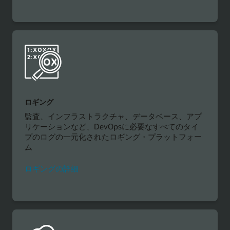
ロギング
監査、インフラストラクチャ、データベース、アプ
リケーションなど、DevOpsに必要なすべてのタイ
プのログの一元化されたロギング・プラットフォー
ム
ロギングの詳細