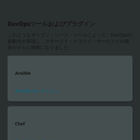
DevOpsツールおよびプラグイン
このようなオープン・ソース・ツールによって、DevOpsの
自動化が実現し、マネージド・クラウド・サービスとの統
合がさらに簡単になりました。
Ansible
Ansibleコレクション
Chef