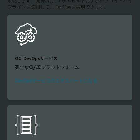
動化します。開発者は、CI/CDビルドおよびデプロイ・パイ
プラインを使用して、DevOpsを実現できます。
OCI DevOpsサービス
完全なCI/CDプラットフォーム
DevOpsサービスのエキスパートになる