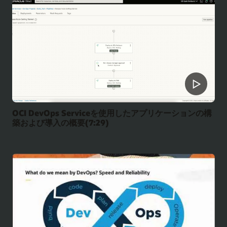
OCI DevOps Serviceを使用したアプリケーションの構
築および導入の概要(7:29)