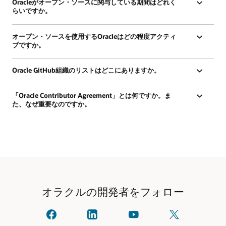
Oracleがオープン・ソースに関与している期間はどれく
らいですか。
オープン・ソースを使用するOracleはどの程度アクティ
ブですか。
Oracle GitHub組織のリストはどこにありますか。
「Oracle Contributor Agreement」とは何ですか。ま
た、なぜ重要なのですか。
オラクルの開発者をフォロー
オ
linkedIn
YouTube
X
ラ
で
で
で