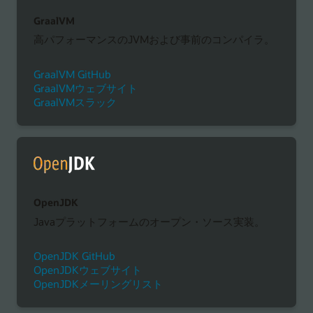
GraalVM
高パフォーマンスのJVMおよび事前のコンパイラ。
GraalVM GitHub
GraalVMウェブサイト
GraalVMスラック
OpenJDK
Javaプラットフォームのオープン・ソース実装。
OpenJDK GitHub
OpenJDKウェブサイト
OpenJDKメーリングリスト