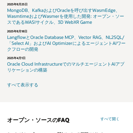
2025年8月25日
MongoDB、KafkaおよびOracleを呼び出すWasmEdge、
WasmtimeおよびWasmerを使用した開発: オープン・ソー
スであるWASIサイクル、3D WebXR Game
2025年8月18日
LangflowとOracle Database MCP、Vector RAG、NL2SQL/
「Select AI」およびAI OptimizerによるエージェントAIワー
クフローの開発
2025年4月1日
Oracle Cloud InfrastructureでのマルチエージェントAIアプ
リケーションの構築
すべて表示する
オープン・ソースのFAQ
すべて開く