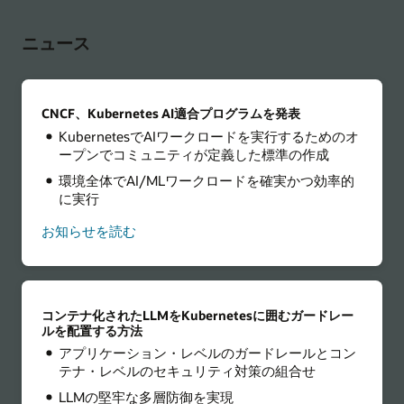
ニュース
CNCF、Kubernetes AI適合プログラムを発表
KubernetesでAIワークロードを実行するためのオ
ープンでコミュニティが定義した標準の作成
環境全体でAI/MLワークロードを確実かつ効率的
に実行
お知らせを読む
コンテナ化されたLLMをKubernetesに囲むガードレー
ルを配置する方法
アプリケーション・レベルのガードレールとコン
テナ・レベルのセキュリティ対策の組合せ
LLMの堅牢な多層防御を実現