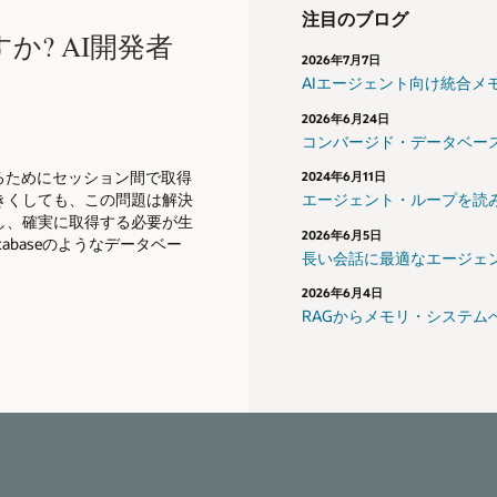
注目のブログ
? AI開発者
2026年7月7日
AIエージェント向け統合メ
2026年6月24日
コンバージド・データベース
るためにセッション間で取得
2024年6月11日
きくしても、この問題は解決
エージェント・ループを読
し、確実に取得する必要が生
2026年6月5日
tabaseのようなデータベー
長い会話に最適なエージェ
2026年6月4日
RAGからメモリ・システム