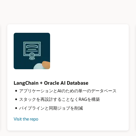
LangChain + Oracle AI Database
アプリケーションとAIのための単一のデータベース
スタックを再設計することなくRAGを構築
パイプラインと同期ジョブを削減
Visit the repo
for
LangChain
+