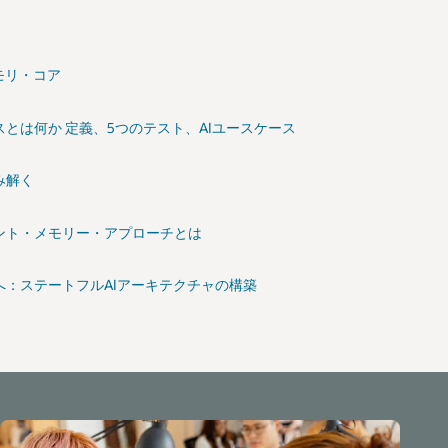
モリ・コア
とは何か 定義、5つのテスト、AIユースケース
み解く
ント・メモリー・アプローチとは
へ：ステートフルAIアーキテクチャの構築