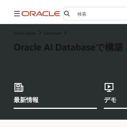
メニュー
Oracle Japan
Developer
Oracle AI Databaseで構築
最新情報
デモ