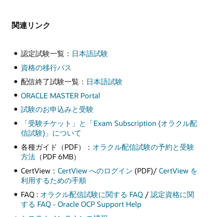
関連リンク
認定試験一覧：
日本語試験
資格の移行パス
配信終了試験一覧：
日本語試験
ORACLE MASTER Portal
試験のお申込みと受験
「受験チケット」と「Exam Subscription (オラクル配
信試験)」について
各種ガイド（PDF）：
オラクル配信試験の予約と受験
方法
（PDF 6MB）
CertView：
CertView へのログイン
(PDF)/
CertView を
利用するための手順
FAQ :
オラクル配信試験に関する FAQ
/
認定資格に関
する FAQ - Oracle OCP Support Help