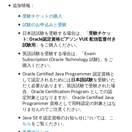
追加情報：
受験チケットの購入
試験のお申込みと受験
日本語試験を受験する場合は、「
受験チケッ
ト: Oracle認定資格ピアソン VUE 配信監督付き
試験用
」をご購入ください。
英語試験を受験する場合は、「Exam
Subscription (Oracle Technology 試験)」をご
購入ください。
Oracle Certified Java Programmer 認定資格と
して認定されるためには
日本語試験
を受験いた
だく必要があります。英語試験で受験された場
合、Oracle Certification Program としての認
定対象とはなりますが、 Oracle Certified Java
Programmer 資格として同時認定の対象とはな
りませんのでご注意ください。
Java SE 8 認定資格のお知らせについては、
こ
ちら
をご覧ください。
各種ポリシー