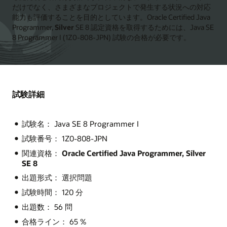
だけでなく、さまざまなプロジェクトで発生する状況への対応
能力も評価することを目的としています。Oracle Certified Java
Programmer,
Silver
SE 8 認定資格を取得するためには、Java SE
8 Programmer I (1Z0-808-JPN) 試験の合格が必要です。
試験詳細
試験名： Java SE 8 Programmer I
試験番号： 1Z0-808-JPN
関連資格：
Oracle Certified Java Programmer, Silver
SE 8
出題形式： 選択問題
試験時間： 120 分
出題数： 56 問
合格ライン： 65 %