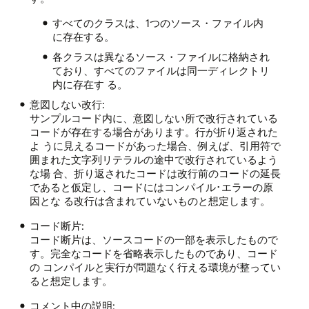
すべてのクラスは、1つのソース・ファイル内
に存在する。
各クラスは異なるソース・ファイルに格納され
ており、すべてのファイルは同一ディレクトリ
内に存在す る。
意図しない改行:
サンプルコード内に、意図しない所で改行されている
コードが存在する場合があります。行が折り返された
よ うに見えるコードがあった場合、例えば、引用符で
囲まれた文字列リテラルの途中で改行されているよう
な場 合、折り返されたコードは改行前のコードの延長
であると仮定し、コードにはコンパイル･エラーの原
因とな る改行は含まれていないものと想定します。
コード断片:
コード断片は、ソースコードの一部を表示したもので
す。完全なコードを省略表示したものであり、コード
の コンパイルと実行が問題なく行える環境が整ってい
ると想定します。
コメント中の説明: