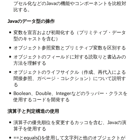
プセル化などのJavaの機能やコンポーネントを比較対
比する。
Javaのデータ型の操作
変数を宣言および初期化する（プリミティブ・データ
型のキャストを含む）
オブジェクト参照変数とプリミティブ変数を区別する
オブジェクトのフィールドに対する読取りと書込みの
方法を理解する
オブジェクトのライフサイクル（作成、再代入による
間接参照、ガベージ・コレクション）について説明す
る
Boolean、Double、Integerなどのラッパー・クラスを
使用するコードを開発する
演算子と判定構造の使用
演算子の優先順位を変更するカッコを含む、Javaの演
算子を使用する
==とequals()を使用して文字列と他のオブジェクトが