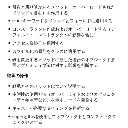
引数と戻り値があるメソッド（オーバーロードされた
メソッドを含む）を作成する
staticキーワードをメソッドとフィールドに適用する
コンストラクタを作成およびオーバーロードする（デ
フォルト・コンストラクタへの影響を含む）
アクセス修飾子を適用する
カプセル化の原則をクラスに適用する
値を変更するメソッドに渡した場合のオブジェクト参
照とプリミティブ値に対する影響を判断する
継承の操作
継承とそのメリットについて説明する
多態性の使用方法（オーバーライドおよびオブジェク
ト型と参照型など）を示すコードを開発する
キャストが必要なタイミングを判断する
superとthisを使用してオブジェクトとコンストラクタ
にアクセスする