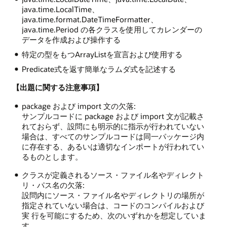
java.time.LocalTime、
java.time.format.DateTimeFormatter、
java.time.Period の各クラスを使用してカレンダーの
データを作成および操作する
特定の型をもつArrayListを宣言および使用する
Predicate式を返す簡単なラムダ式を記述する
【出題に関する注意事項】
package および import 文の欠落:
サンプルコードに package および import 文が記載さ
れておらず、設問にも明示的に指示が行われていない
場合は、すべてのサンプルコードは同一パッケージ内
に存在する、あるいは適切なインポートが行われてい
るものとします。
クラスが定義されるソース・ファイル名やディレクト
リ・パス名の欠落:
設問内にソース・ファイル名やディレクトリの場所が
指定されていない場合は、コードのコンパイルおよび
実 行を可能にするため、次のいずれかを想定していま
す。