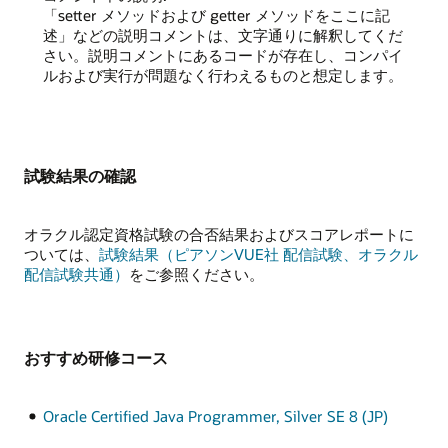
「setter メソッドおよび getter メソッドをここに記
述」などの説明コメントは、文字通りに解釈してくだ
さい。説明コメントにあるコードが存在し、コンパイ
ルおよび実行が問題なく行わえるものと想定します。
試験結果の確認
オラクル認定資格試験の合否結果およびスコアレポートに
ついては、
試験結果（ピアソンVUE社 配信試験、オラクル
配信試験共通）
をご参照ください。
おすすめ研修コース
Oracle Certified Java Programmer, Silver SE 8 (JP)