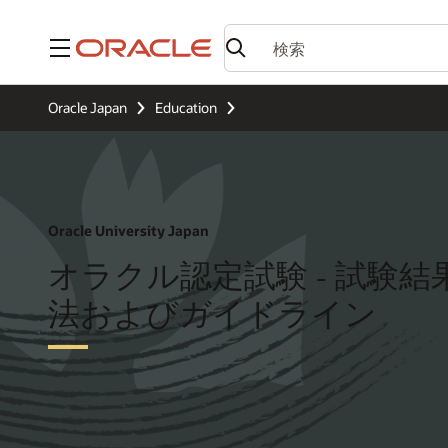
メニュー
Oracle Japan
Education
Oracle University Japan
オラクル認定試験 - 試験
法およびガイドライン