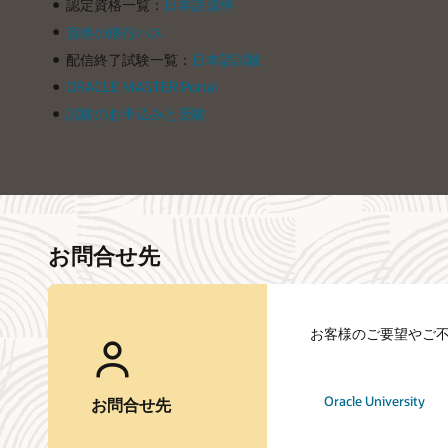
認定資格一覧：
日本語資格
資格の移行パス
配信終了試験一覧：
日本語試験
ORACLE MASTER Portal
試験のお申込みと受験
お問合せ先
お客様のご要望やご
Oracle University
お問合せ先