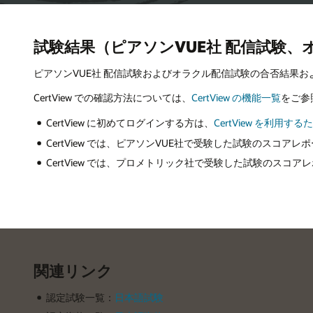
試験結果（ピアソンVUE社 配信試験、
ピアソンVUE社 配信試験およびオラクル配信試験の合否結果
CertView での確認方法については、
CertView の機能一覧
をご参
CertView に初めてログインする方は、
CertView を利用す
CertView では、ピアソンVUE社で受験した試験のスコア
CertView では、プロメトリック社で受験した試験のス
関連リンク
認定試験一覧：
日本語試験