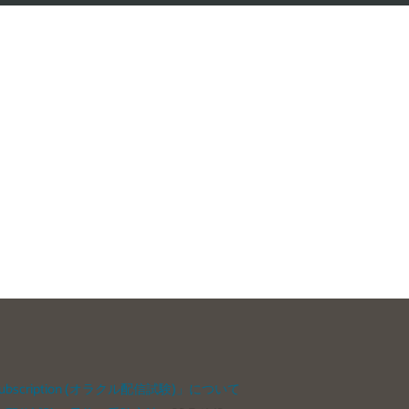
bscription (オラクル配信試験)」について