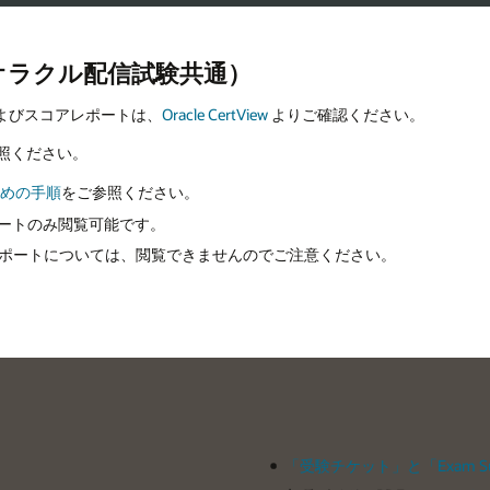
オラクル配信試験共通）
およびスコアレポートは、
Oracle CertView
よりご確認ください。
照ください。
るための手順
をご参照ください。
レポートのみ閲覧可能です。
コアレポートについては、閲覧できませんのでご注意ください。
「受験チケット」と「Exam Su