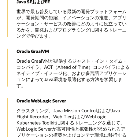
Java SEおよびEE
世界で最も普及している最新の開発プラットフォーム
が、開発期間の短縮、イノベーションの推進、アプリ
ケーション・サービスの改善にどのように役立ってい
るかを、開発およびプログラミングに関するトレーニ
ングで学びます。
Oracle GraalVM
Oracle GraalVMが提供するジャスト・イン・タイム・
コンパイラ、AOT（Ahead of Time）コンパイラによる
ネイティブ・イメージ化、および多言語アプリケーシ
ョンによってJava環境を最適化する方法を学習しま
す。
Oracle WebLogic Server
クラスタリング、Java Mission ControlおよびJava
Flight Recorder、Web TierおよびWebLogic
Kubernetes Toolkitに関するトレーニングを通じて、
WebLogic Serverが高可用性と拡張性が求められるア
プリケーションの構築およびコンテナ環境に移行する