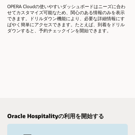
OPERA Cloudの使いやすいダッシュボードはニーズに合わ
料
せてカスタマイズ可能なため、関心のある情報のみを表示
プ
できます。ドリルダウン機能により、必要な詳細情報にす
予
ばやく簡単にアクセスできます。たとえば、到着をドリル
ル
ダウンすると、予約チェックインを開始できます。
Oracle Hospitalityの利用を開始する