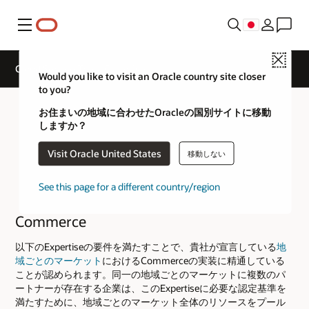
メニュー
Close
Cloud Service Track Expertise
Would you like to visit an Oracle country site closer
to you?
お住まいの地域に合わせたOracleの国別サイトに移動
しますか？
Visit Oracle United States
移動しない
See this page for a different country/region
Commerce
以下のExpertiseの要件を満たすことで、貴社が宣言している
地
域ごとのマーケット
におけるCommerceの実装に精通している
ことが認められます。同一の地域ごとのマーケットに複数のパ
ートナーが存在する企業は、このExpertiseに必要な認定基準を
満たすために、地域ごとのマーケット全体のリソースをプール