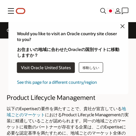
メニュー
Close
Cloud Service Track Expertise
Would you like to visit an Oracle country site closer
to you?
お住まいの地域に合わせたOracleの国別サイトに移動
しますか？
Visit Oracle United States
移動しない
See this page for a different country/region
Product Lifecycle Management
以下のExpertiseの要件を満たすことで、貴社が宣言している
地
域ごとのマーケット
におけるProduct Lifecycle Managementの実
装に精通していることが認められます。同一の地域ごとのマー
ケットに複数のパートナーが存在する企業は、このExpertiseに
必要な認定基準を満たすために、地域ごとのマーケット全体の