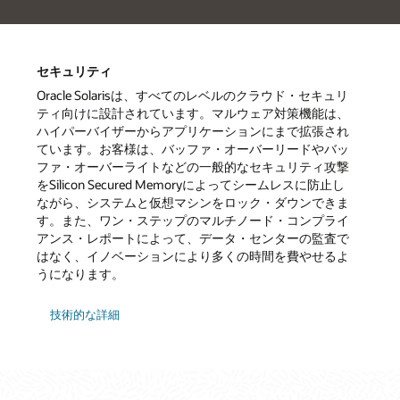
セキュリティ
Oracle Solarisは、すべてのレベルのクラウド・セキュリ
ティ向けに設計されています。マルウェア対策機能は、
ハイパーバイザーからアプリケーションにまで拡張され
ています。お客様は、バッファ・オーバーリードやバッ
ファ・オーバーライトなどの一般的なセキュリティ攻撃
をSilicon Secured Memoryによってシームレスに防止し
ながら、システムと仮想マシンをロック・ダウンできま
す。また、ワン・ステップのマルチノード・コンプライ
アンス・レポートによって、データ・センターの監査で
はなく、イノベーションにより多くの時間を費やせるよ
うになります。
技術的な詳細