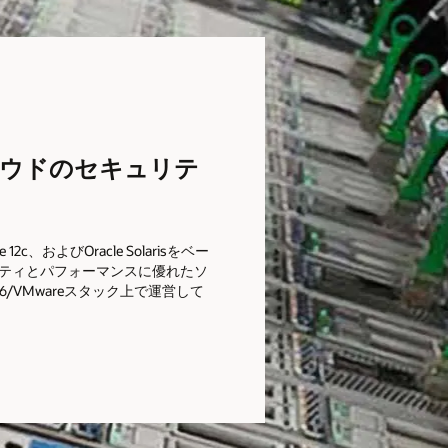
クラウドのセキュリテ
se 12c、およびOracle Solarisをベー
ティとパフォーマンスに優れたソ
/VMwareスタック上で運営して