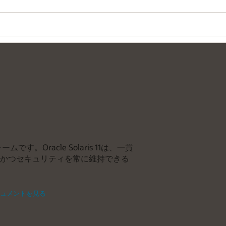
です。Oracle Solaris 11は、一貫
かつセキュリティを常に維持できる
のドキュメントを見る