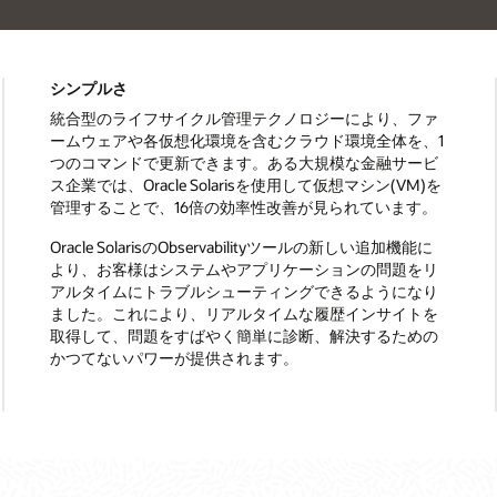
シンプルさ
統合型のライフサイクル管理テクノロジーにより、ファ
ームウェアや各仮想化環境を含むクラウド環境全体を、1
つのコマンドで更新できます。ある大規模な金融サービ
ス企業では、Oracle Solarisを使用して仮想マシン(VM)を
管理することで、16倍の効率性改善が見られています。
Oracle SolarisのObservabilityツールの新しい追加機能に
より、お客様はシステムやアプリケーションの問題をリ
アルタイムにトラブルシューティングできるようになり
ました。これにより、リアルタイムな履歴インサイトを
取得して、問題をすばやく簡単に診断、解決するための
かつてないパワーが提供されます。