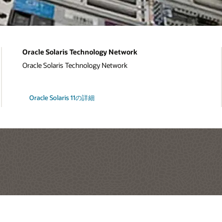
Oracle Solaris Technology Network
Oracle Solaris Technology Network
Oracle Solaris 11の詳細