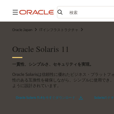
メニュー
Oracle Japan
ITインフラストラクチャ
Oracle Solaris 11
一貫性、シンプルさ、セキュリティを実現。
Oracle Solarisは信頼性に優れたビジネス・プラットフォーム
性のある互換性を確保しながら、シンプルに使用でき、
ように設計されています。
Oracle Solaris 11.4を今すぐダウンロード
Solaris