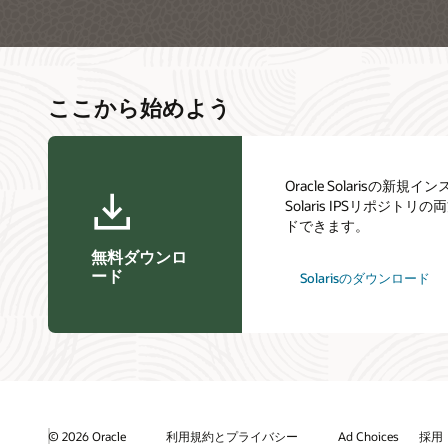
ここから始めよう
Oracle Solarisの新規
Solaris IPSリポジ
ドできます。
無料ダウンロ
ード
Solarisのダウンロード
© 2026 Oracle
利用規約とプライバシー
Ad Choices
採用