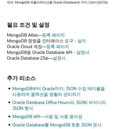
데모: MongoDB 애플리케이션을 Oracle Database로 마이그레이션(1:56)
필요 조건 및 설정
MongoDB Atlas—
등록 페이지
MongoDB 명령줄 인터페이스 도구 -
설치
Oracle Cloud 계정—
등록 페이지
MongoDB용 Oracle Database API -
설명서
Oracle Database 23ai—
설명서
추가 리소스
MongoDB부터 Oracle까지: JSON 수집 테이블을
사용하여 콜렉션을 원활히 관리하기
Oracle Database Office Hours의 JSON: 바이너리
JSON 형식
MongoDB API—사용 및 사용 용이성
Oracle Database를 MongoDB 호환 JSON 문서