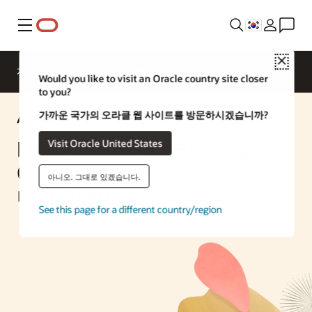
메뉴
Close
개요
Enterprise AI
ML Services
Would you like to visit an Oracle country site closer
to you?
가까운 국가의 오라클 웹 사이트를 방문하시겠습니까?
AI Solution
MongoDB 애플리케이션을
Visit Oracle United States
Oracle Database로
아니오. 그대로 있겠습니다.
마이그레이션
See this page for a different country/region