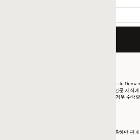
cle Demantra 제품을 판매할 수 있는 역량을 갖춘 것으로 인정됩
전문 지식에 필요한 자격 요건을 충족할 수 있습니다. 판매 전문 지
 경우 수행할 추가 단계에 대한
세부 내용을 검토
하십시오.
득하면 판매할 수 있는 모든 제품 보기