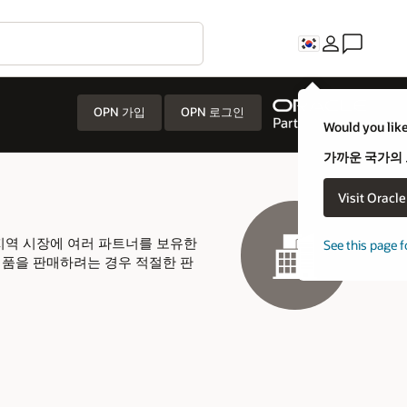
C
uld you like to visit an Oracle country site closer to you?
까운 국가의 오라클 웹 사이트를 방문하시겠습니까?
Visit Oracle United States
아니오. 그대로 있겠습니다.
e this page for a different country/region