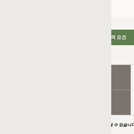
격 요건
다음 인증을 취득한 개인 2명:
Oracle Value Chain Planning - Demantra Demand 
다음 인증을 취득한 개인 2명:
Oracle Value Chain Planning - Demantra Deman
 수 있습니다.