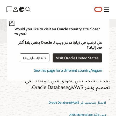
القائمة
Close
Would you like to visit an Oracle country site closer
to you?
حلول Oracle
هل ترغب في زيارة موقع ويب لـ Oracle يخص بلدًا أكثر
قربًا إليك؟
Database@AWS
Visit Oracle United States
لا، شكرًا، سأبقى هنا
See this page for a different country/region
يمكنك البحث عن الموارد التي تساعدك في
تصميم ونشر Oracle Database@AWS.
'
الاتصال بمتخصص في Oracle Database@AWS
عرض قائمة AWS Marketplace