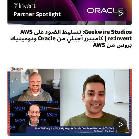
Geekwire Studios: تسليط الضوء على AWS
re:Invent | كامبيرز أجيلي من Oracle ودومينيك
بروس من AWS
S