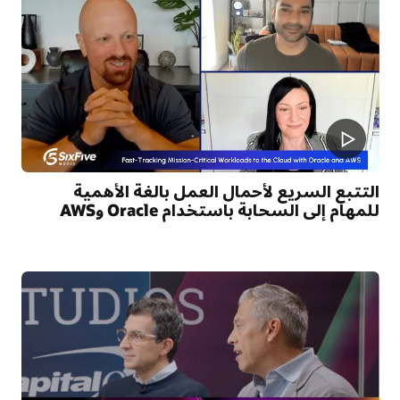
التتبع السريع لأحمال العمل بالغة الأهمية
للمهام إلى السحابة باستخدام Oracle وAWS
S