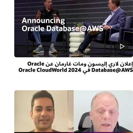
إعلان لاري إليسون ومات غارمان عن Oracle
Database@AW في Oracle CloudWorld 2024