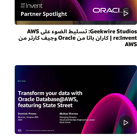
Geekwire Studios: تسليط الضوء على AWS
re:Invent | كاران باتا من Oracle وجيف كارتر من
AW