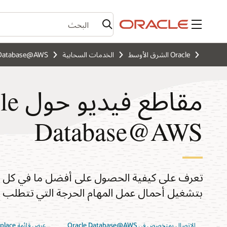
القائمة
Oracle الشرق الأوسط
الخدمات السحابية
Database@AWS
مقاطع ف
Database@AWS
بتشغيل أحمال عمل المهام الحرجة التي تتطلب أعل
الاتصال بمتخصص في Oracle Database@AWS
عرض قائمة AWS Marketplace