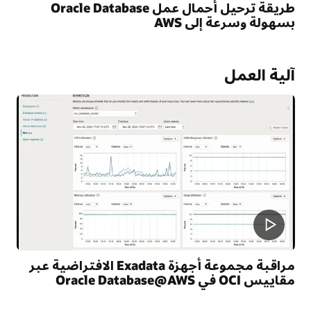
طريقة ترحيل أحمال عمل Oracle Database
بسهولة وسرعة إلى AWS
S
آلية العمل
مراقبة مجموعة أجهزة Exadata الافتراضية عبر
مقاييس OCI في Oracle Database@AWS
S