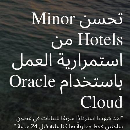
تحسن Minor
Hotels من
استمرارية العمل
باستخدام Oracle
Cloud
"لقد شهدنا استردادًا سريعًا للبيانات في غضون
ساعتين فقط مقارنةً بما كنا عليه قبل 24 ساعة."