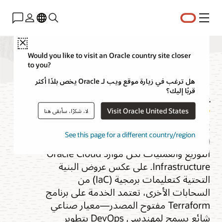
القائمة
Close
Would you like to visit an Oracle country site closer
to you?
إدارة الموارد
هل ترغب في زيارة موقع ويب لـ Oracle يخص بلدًا أكثر
قربًا إليك؟
Visit Oracle United States
لا، شكرًا، سأبقى هنا
يُعد مدير موارد Oracle Cloud
See this page for a different country/region
Infrastructure (OCI) خدمة مُدارة تؤتمت
التوزيع والعمليات لكل موارد Oracle Cloud
Infrastructure. على عكس عروض البنية
التحتية كتعليمات برمجية (IaC) من
السحابات الأخرى، تعتمد الخدمة على برنامج
Terraform مفتوح المصدر—معيار صناعي
شائع يسمح لمهندسي DevOps بتطوير