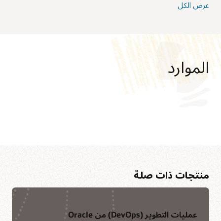
عرض الكل
الموارد
منتجات ذات صلة
عمليات التطوير (DevOps) من Oracle