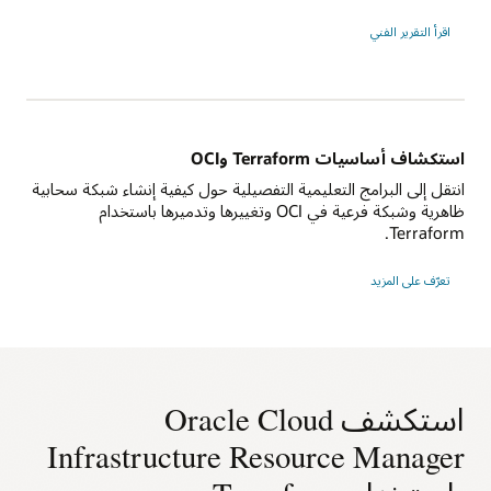
اقرأ التقرير الفني
استكشاف أساسيات Terraform وOCI
انتقل إلى البرامج التعليمية التفصيلية حول كيفية إنشاء شبكة سحابية
ظاهرية وشبكة فرعية في OCI وتغييرها وتدميرها باستخدام
Terraform.
تعرّف على المزيد
استكشف Oracle Cloud
Infrastructure Resource Manager