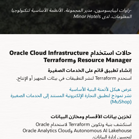
-راوات ليبايسومبون، مدير المجموعة، الأنظمة الأساسية لتكنولوجيا
المعلومات، لدى Minor Hotels
حالات استخدام Oracle Cloud Infrastructure
Resource Manager وTerraform
إنشاء تطبيق قائم على الخدمات الصغيرة
استخدم Terraform لنشر التطبيقات في بيئات التجهيز أو الإنتاج.
عرض هيكل لأتمتة البنية الأساسية
نشر نموذج لتطبيق التجارة الإلكترونية المستند إلى الخدمات الصغيرة
(MuShop)
تخزين بيانات الأقسام ومخازن البيانات
استكشف بنية وتكوين Terraform لاستخدام Oracle
Autonomous AI Lakehouse وOracle Analytics Cloud
لتحسين إدارة البيانات.