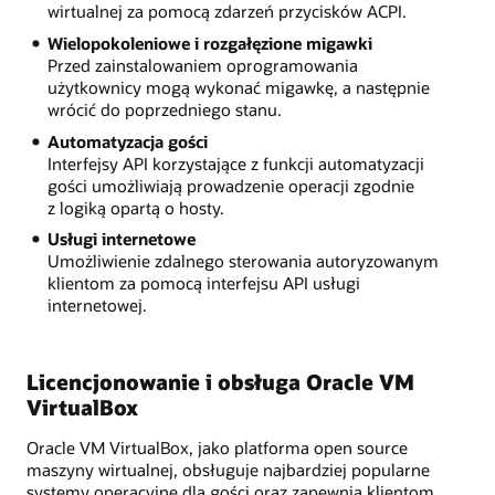
wirtualnej za pomocą zdarzeń przycisków ACPI.
Wielopokoleniowe i rozgałęzione migawki
Przed zainstalowaniem oprogramowania
użytkownicy mogą wykonać migawkę, a następnie
wrócić do poprzedniego stanu.
Automatyzacja gości
Interfejsy API korzystające z funkcji automatyzacji
gości umożliwiają prowadzenie operacji zgodnie
z logiką opartą o hosty.
Usługi internetowe
Umożliwienie zdalnego sterowania autoryzowanym
klientom za pomocą interfejsu API usługi
internetowej.
Licencjonowanie i obsługa Oracle VM
VirtualBox
Oracle VM VirtualBox, jako platforma open source
maszyny wirtualnej, obsługuje najbardziej popularne
systemy operacyjne dla gości oraz zapewnia klientom