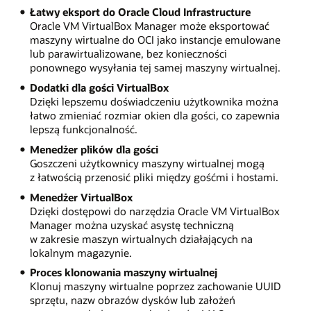
Łatwy eksport do Oracle Cloud Infrastructure
Oracle VM VirtualBox Manager może eksportować
maszyny wirtualne do OCI jako instancje emulowane
lub parawirtualizowane, bez konieczności
ponownego wysyłania tej samej maszyny wirtualnej.
Dodatki dla gości VirtualBox
Dzięki lepszemu doświadczeniu użytkownika można
łatwo zmieniać rozmiar okien dla gości, co zapewnia
lepszą funkcjonalność.
Menedżer plików dla gości
Goszczeni użytkownicy maszyny wirtualnej mogą
z łatwością przenosić pliki między gośćmi i hostami.
Menedżer VirtualBox
Dzięki dostępowi do narzędzia Oracle VM VirtualBox
Manager można uzyskać asystę techniczną
w zakresie maszyn wirtualnych działających na
lokalnym magazynie.
Proces klonowania maszyny wirtualnej
Klonuj maszyny wirtualne poprzez zachowanie UUID
sprzętu, nazw obrazów dysków lub założeń