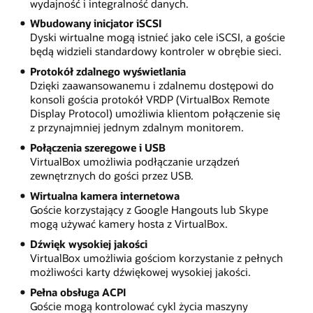
wydajność i integralność danych.
Wbudowany inicjator iSCSI
Dyski wirtualne mogą istnieć jako cele iSCSI, a goście
będą widzieli standardowy kontroler w obrębie sieci.
Protokół zdalnego wyświetlania
Dzięki zaawansowanemu i zdalnemu dostępowi do
konsoli gościa protokół VRDP (VirtualBox Remote
Display Protocol) umożliwia klientom połączenie się
z przynajmniej jednym zdalnym monitorem.
Połączenia szeregowe i USB
VirtualBox umożliwia podłączanie urządzeń
zewnętrznych do gości przez USB.
Wirtualna kamera internetowa
Goście korzystający z Google Hangouts lub Skype
mogą używać kamery hosta z VirtualBox.
Dźwięk wysokiej jakości
VirtualBox umożliwia gościom korzystanie z pełnych
możliwości karty dźwiękowej wysokiej jakości.
Pełna obsługa ACPI
Goście mogą kontrolować cykl życia maszyny