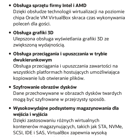
Obsługa sprzętu firmy Intel i AMD
Dzięki obsłudze technologii wirtualizacji na poziomie
chipa Oracle VM VirtualBox skraca czas wykonywania
poleceń dla gości.
Obsługa grafiki 3D
Ulepszona obsługa wyświetlania grafiki 3D ze
zwiększoną wydajnością.
Obsługa przeciągania i upuszczania w trybie
dwukierunkowym
Obsługa przeciągania i upuszczania zawartości na
wszystkich platformach hostujących umożliwiająca
kopiowanie lub otwieranie plików.
Szyfrowanie obrazów dysków
Dane przechowywane w obrazach dysków twardych
mogą być szyfrowane w przejrzysty sposób.
Wysokowydajne podsystemy magazynowania dla
wejścia i wyjścia
Dzięki zastosowaniu różnych wirtualnych
kontenerów magazynujących, takich jak STA, NVMe,
SCSI, IDE i SAS, VirtualBox zapewnia wysoką