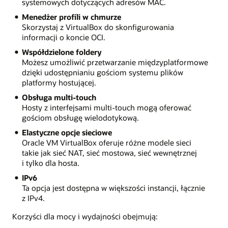
systemowych dotyczących adresów MAC.
Menedżer profili w chmurze
Skorzystaj z VirtualBox do skonfigurowania
informacji o koncie OCI.
Współdzielone foldery
Możesz umożliwić przetwarzanie międzyplatformowe
dzięki udostępnianiu gościom systemu plików
platformy hostującej.
Obsługa multi-touch
Hosty z interfejsami multi-touch mogą oferować
gościom obsługę wielodotykową.
Elastyczne opcje sieciowe
Oracle VM VirtualBox oferuje różne modele sieci
takie jak sieć NAT, sieć mostowa, sieć wewnętrznej
i tylko dla hosta.
IPv6
Ta opcja jest dostępna w większości instancji, łącznie
z IPv4.
Korzyści dla mocy i wydajności obejmują: