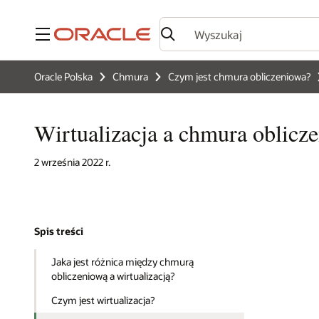
Menu
Oracle Polska
Chmura
Czym jest chmura obliczeniowa?
Wirtualizacja a chmura oblicz
2 września 2022 r.
Spis treści
Jaka jest różnica między chmurą
obliczeniową a wirtualizacją?
Czym jest wirtualizacja?