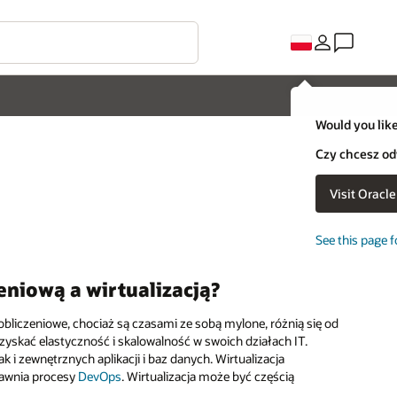
Would you like
Czy chcesz od
Visit Oracl
See this page f
eniową a wirtualizacją?
 obliczeniowe, chociaż są czasami ze sobą mylone, różnią się od
y uzyskać elastyczność i skalowalność w swoich działach IT.
 zewnętrznych aplikacji i baz danych. Wirtualizacja
rawnia procesy
DevOps
. Wirtualizacja może być częścią