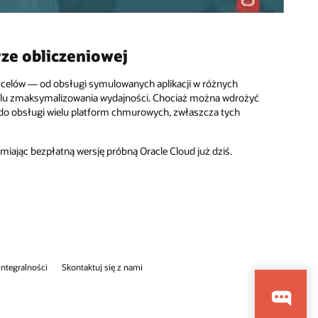
rze obliczeniowej
h celów — od obsługi symulowanych aplikacji w różnych
elu zmaksymalizowania wydajności. Chociaż można wdrożyć
do obsługi wielu platform chmurowych, zwłaszcza tych
ając bezpłatną wersję próbną Oracle Cloud już dziś.
 integralności
Skontaktuj się z nami