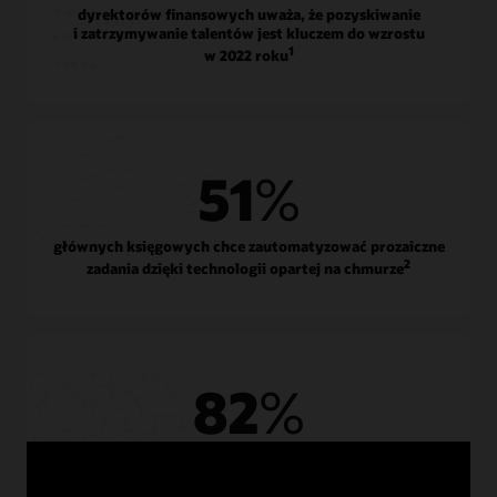
dyrektorów finansowych uważa, że pozyskiwanie
i zatrzymywanie talentów jest kluczem do wzrostu
1
w 2022 roku
51
%
głównych księgowych chce zautomatyzować prozaiczne
2
zadania dzięki technologii opartej na chmurze
82
%
dyrektorów finansowych przyspiesza inwestycje
3
w technologie cyfrowe