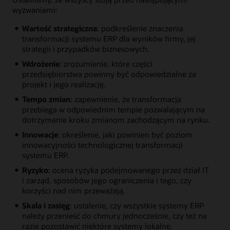
wyzwaniami:
Wartość strategiczna
: podkreślenie znaczenia
transformacji systemu ERP dla wyników firmy, jej
strategii i przypadków biznesowych.
Wdrożenie
: zrozumienie, które części
przedsiębiorstwa powinny być odpowiedzialne za
projekt i jego realizację.
Tempo zmian
: zapewnienie, że transformacja
przebiega w odpowiednim tempie pozwalającym na
dotrzymanie kroku zmianom zachodzącym na rynku.
Innowacje
: określenie, jaki powinien być poziom
innowacyjności technologicznej transformacji
systemu ERP.
Ryzyko
: ocena ryzyka podejmowanego przez dział IT
i zarząd, sposobów jego ograniczenia i tego, czy
korzyści nad nim przeważają.
Skala i zasięg
: ustalenie, czy wszystkie systemy ERP
należy przenieść do chmury jednocześnie, czy też na
razie pozostawić niektóre systemy lokalne.