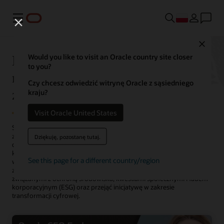
Menu
Close
Dyrektorzy finansowi: siła
Would you like to visit an Oracle country site closer
to you?
napędowa sukcesu w czasach
Czy chcesz odwiedzić witrynę Oracle z sąsiedniego
zmian
kraju?
Visit Oracle United States
Szybka transformacja technologii i zachowań konsumentów
zmieniła tradycyjne modele biznesowe, przekształcając sposób
Dziękuję, pozostanę tutaj.
działania pracowników i dokonywania zakupów przez
konsumentów. Aby odnieść sukces,
dyrektorzy finansowi
muszą
See this page for a different country/region
wygrać walkę o talenty, stać się doradcami strategicznymi,
zarządzać ryzykiem przedsiębiorstwa, zająć się wyzwaniami
związanymi z ochroną środowiska, kwestiami społecznymi i ładem
korporacyjnym (ESG) oraz przejąć inicjatywę w zakresie
transformacji cyfrowej.