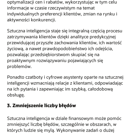
optymalizacji cen i rabatów, wykorzystując w tym celu
informacje w czasie rzeczywistym na temat
indywidualnych preferencji klientów, zmian na rynku i
aktywności konkurencji.
Sztuczna inteligencja staje się integralną częścią procesu
zatrzymywania klientów dzięki analityce predykcyjnej
przewidującej przyszłe zachowania klientów, ich wartość
życiową, a nawet prawdopodobieństwo ich odejścia,
pozwalając przedsiębiorstwom skupiać się na
proaktywnym rozwiązywaniu pojawiających się
problemów.
Ponadto czatboty i cyfrowe asystenty oparte na sztucznej
inteligencji wzmacniają relacje z klientami, odpowiadając
na ich pytania i zapewniając im szybką, całodobową
obsługę.
3. Zmniejszenie liczby błędów
Sztuczna inteligencja w dziale finansowym może pomóc
zmniejszyć liczbę błędów, szczególnie w obszarach, w
których ludzie się mylą. Wykonywanie zadań o dużej