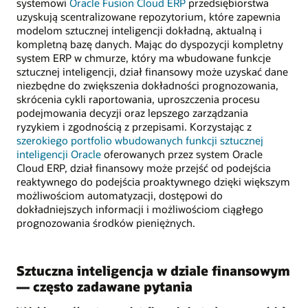
systemowi
Oracle Fusion Cloud ERP
przedsiębiorstwa
uzyskują scentralizowane repozytorium, które zapewnia
modelom sztucznej inteligencji dokładną, aktualną i
kompletną bazę danych. Mając do dyspozycji kompletny
system ERP w chmurze, który ma wbudowane funkcje
sztucznej inteligencji, dział finansowy może uzyskać dane
niezbędne do zwiększenia dokładności prognozowania,
skrócenia cykli raportowania, uproszczenia procesu
podejmowania decyzji oraz lepszego zarządzania
ryzykiem i zgodnością z przepisami. Korzystając z
szerokiego portfolio wbudowanych funkcji sztucznej
inteligencji Oracle
oferowanych przez system Oracle
Cloud ERP, dział finansowy może przejść od podejścia
reaktywnego do podejścia proaktywnego dzięki większym
możliwościom automatyzacji, dostępowi do
dokładniejszych informacji i możliwościom ciągłego
prognozowania środków pieniężnych.
Sztuczna inteligencja w dziale finansowym
— często zadawane pytania