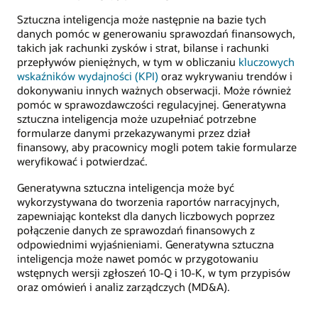
Sztuczna inteligencja może następnie na bazie tych
danych pomóc w generowaniu sprawozdań finansowych,
takich jak rachunki zysków i strat, bilanse i rachunki
przepływów pieniężnych, w tym w obliczaniu
kluczowych
wskaźników wydajności (KPI)
oraz wykrywaniu trendów i
dokonywaniu innych ważnych obserwacji. Może również
pomóc w sprawozdawczości regulacyjnej. Generatywna
sztuczna inteligencja może uzupełniać potrzebne
formularze danymi przekazywanymi przez dział
finansowy, aby pracownicy mogli potem takie formularze
weryfikować i potwierdzać.
Generatywna sztuczna inteligencja może być
wykorzystywana do tworzenia raportów narracyjnych,
zapewniając kontekst dla danych liczbowych poprzez
połączenie danych ze sprawozdań finansowych z
odpowiednimi wyjaśnieniami. Generatywna sztuczna
inteligencja może nawet pomóc w przygotowaniu
wstępnych wersji zgłoszeń 10-Q i 10-K, w tym przypisów
oraz omówień i analiz zarządczych (MD&A).