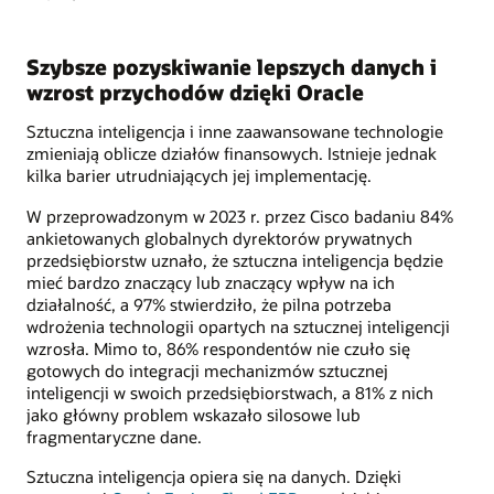
Szybsze pozyskiwanie lepszych danych i
wzrost przychodów dzięki Oracle
Sztuczna inteligencja i inne zaawansowane technologie
zmieniają oblicze działów finansowych. Istnieje jednak
kilka barier utrudniających jej implementację.
W przeprowadzonym w 2023 r. przez Cisco badaniu 84%
ankietowanych globalnych dyrektorów prywatnych
przedsiębiorstw uznało, że sztuczna inteligencja będzie
mieć bardzo znaczący lub znaczący wpływ na ich
działalność, a 97% stwierdziło, że pilna potrzeba
wdrożenia technologii opartych na sztucznej inteligencji
wzrosła. Mimo to, 86% respondentów nie czuło się
gotowych do integracji mechanizmów sztucznej
inteligencji w swoich przedsiębiorstwach, a 81% z nich
jako główny problem wskazało silosowe lub
fragmentaryczne dane.
Sztuczna inteligencja opiera się na danych. Dzięki