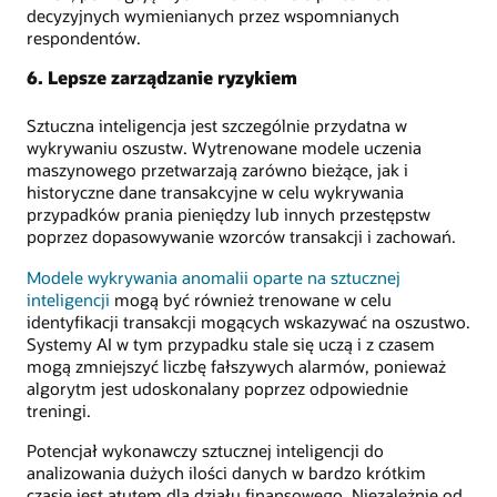
decyzyjnych wymienianych przez wspomnianych
respondentów.
6. Lepsze zarządzanie ryzykiem
Sztuczna inteligencja jest szczególnie przydatna w
wykrywaniu oszustw. Wytrenowane modele uczenia
maszynowego przetwarzają zarówno bieżące, jak i
historyczne dane transakcyjne w celu wykrywania
przypadków prania pieniędzy lub innych przestępstw
poprzez dopasowywanie wzorców transakcji i zachowań.
Modele wykrywania anomalii oparte na sztucznej
inteligencji
mogą być również trenowane w celu
identyfikacji transakcji mogących wskazywać na oszustwo.
Systemy AI w tym przypadku stale się uczą i z czasem
mogą zmniejszyć liczbę fałszywych alarmów, ponieważ
algorytm jest udoskonalany poprzez odpowiednie
treningi.
Potencjał wykonawczy sztucznej inteligencji do
analizowania dużych ilości danych w bardzo krótkim
czasie jest atutem dla działu finansowego. Niezależnie od