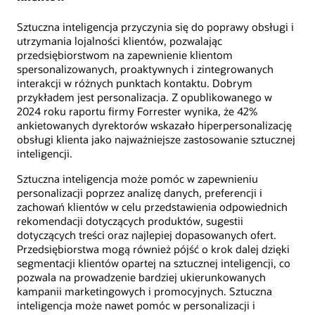
Sztuczna inteligencja przyczynia się do poprawy obsługi i
utrzymania lojalności klientów, pozwalając
przedsiębiorstwom na zapewnienie klientom
spersonalizowanych, proaktywnych i zintegrowanych
interakcji w różnych punktach kontaktu. Dobrym
przykładem jest personalizacja. Z opublikowanego w
2024 roku raportu firmy Forrester wynika, że 42%
ankietowanych dyrektorów wskazało hiperpersonalizację
obsługi klienta jako najważniejsze zastosowanie sztucznej
inteligencji.
Sztuczna inteligencja może pomóc w zapewnieniu
personalizacji poprzez analizę danych, preferencji i
zachowań klientów w celu przedstawienia odpowiednich
rekomendacji dotyczących produktów, sugestii
dotyczących treści oraz najlepiej dopasowanych ofert.
Przedsiębiorstwa mogą również pójść o krok dalej dzięki
segmentacji klientów opartej na sztucznej inteligencji, co
pozwala na prowadzenie bardziej ukierunkowanych
kampanii marketingowych i promocyjnych. Sztuczna
inteligencja może nawet pomóc w personalizacji i