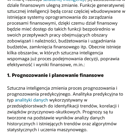
dziale finansowym ulegną zmianie. Funkcje generatywnej
sztucznej inteligencji będą coraz częściej wbudowywane w
istniejące systemy oprogramowania do zarządzania
procesami finansowymi, dzięki czemu dział finansowy
będzie mieć dostęp do takich funkcji bezpośrednio w
swoich przepływach pracy obejmujących obszary
zobowiązań i należności, budżetowania i uzgadniania
budżetów, zamknięcia finansowego itp. Obecnie istnieje
kilka obszarów, w których sztuczna inteligencja
wspomaga już proces podejmowania decyzji, poprawia
efektywność i wyniki finansowe, m.in.:
1. Prognozowanie i planowanie finansowe
Sztuczna inteligencja zmienia proces prognozowania i
prognozowania predykcyjnego. Analityka predykcyjna to
typ
analityki danych
wykorzystywany w
przedsiębiorstwach do identyfikacji trendów, korelacji i
związków przyczynowo-skutkowych. Prognozy są tu
tworzone na podstawie wyników analizy danych
historycznych i istniejących trendów oraz algorytmów
statystycznych i uczenia maszynowego.