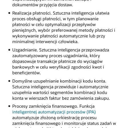
dokumentów przyjęcia dostaw.
Realizacja płatności. Sztuczna inteligencja ułatwia
proces obsługi płatności, w tym planowanie
płatności w celu optymalizacji przepływów
pieniężnych, wybór preferowanej metody płatności i
wykonywanie płatności automatycznie lub przy
minimalnej interwencji człowieka.
Uzgadnianie. Sztuczna inteligencja przeprowadza
zautomatyzowany proces uzgadniania, który
dopasowuje transakcje płatnicze do wyciągów
bankowych w celu weryfikacji zgodności kwot i
beneficjentów.
Domyślne uzupełnianie kombinacji kodu konta.
Sztuczna inteligencja przewiduje i automatycznie
uzupełnia wartości segmentów kombinacji kodu
konta w wierszach faktur bez zamówienia zakupu.
Procesy zamknięcia finansowego. Funkcja
inteligentnej automatyzacji procesów (IPA)
automatyzuje złożoną orkiestrację procesu
zamknięcia finansowego i monitoruje status zadań w