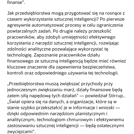
finanse”.
Jak przedsiębiorstwa mogą przygotować się na rosnące z
czasem wykorzystanie sztucznej inteligencji? Po pierwsze
agresywnie automatyzować procesy w celu ograniczenia
powtarzalnych zadań. Po drugie należy przeszkolić
pracowników, aby zdobyli umiejętności efektywnego
korzystania z narzędzi sztucznej inteligencji, rozwijając
zdolności analityczne pozwalające wykorzystać tę
technologię. Zapoznanie pracowników działu
finansowego ze sztuczną inteligencją będzie mieć również
kluczowe znaczenie dla zapewnienia bezpieczeństwa,
kontroli oraz odpowiedniego używania tej technologii.
„Przedsiębiorstwa muszą zwiększać przychody przy
jednoczesnym zwiększaniu marż, działy finansowe będą
zatem siłą napędową tych działań” — powiedział Stirrup..
„Świat opiera się na danych, a organizacje, które są w
stanie szybko przekształcić je w informacje i wnioski —
dzięki odpowiednim narzędziom planistycznym i
analitycznym, technologiom chmurowym i efektywnemu
zastosowaniu sztucznej inteligencji — będą ostatecznymi
zwycięzcami".