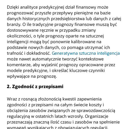
Dzięki analityce predykcyjnej dział finansowy może
prognozować przyszłe przepływy pieniężne na bazie
danych historycznych przedsiębiorstwa lub danych z całej
branży. O ile tradycyjne prognozy finansowe muszą być
dostosowywane ręcznie w przypadku zmiany
okoliczności, o tyle prognozy oparte na sztucznej
inteligencji mogą być ponownie kalibrowane na
podstawie nowych danych, co pomaga utrzymać ich
trafność i dokładność.
Generatywna sztuczna inteligencja
może nawet automatycznie tworzyć kontekstowe
komentarze, aby wyjaśnić prognozy opracowane przez
modele predykcyjne, i określać kluczowe czynniki
wpływające na prognozę.
2. Zgodność z przepisami
Wraz z rosnącą złożonością kwestii zapewnienia
zgodności z przepisami na całym świecie koszty i
obciążenia zasobów związanych ze sprawozdawczością
regulacyjną w ostatnich latach wzrosły. Organizacje
przeznaczają znaczną ilość czasu i zasobów na spełnienie
wymagań wynikających z obowiązujących regulacji.