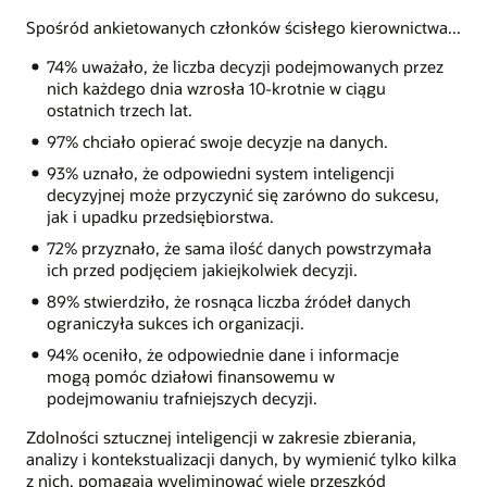
Spośród ankietowanych członków ścisłego kierownictwa...
74% uważało, że liczba decyzji podejmowanych przez
nich każdego dnia wzrosła 10-krotnie w ciągu
ostatnich trzech lat.
97% chciało opierać swoje decyzje na danych.
93% uznało, że odpowiedni system inteligencji
decyzyjnej może przyczynić się zarówno do sukcesu,
jak i upadku przedsiębiorstwa.
72% przyznało, że sama ilość danych powstrzymała
ich przed podjęciem jakiejkolwiek decyzji.
89% stwierdziło, że rosnąca liczba źródeł danych
ograniczyła sukces ich organizacji.
94% oceniło, że odpowiednie dane i informacje
mogą pomóc działowi finansowemu w
podejmowaniu trafniejszych decyzji.
Zdolności sztucznej inteligencji w zakresie zbierania,
analizy i kontekstualizacji danych, by wymienić tylko kilka
z nich, pomagają wyeliminować wiele przeszkód