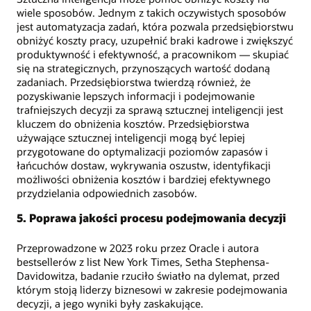
wiele sposobów. Jednym z takich oczywistych sposobów
jest automatyzacja zadań, która pozwala przedsiębiorstwu
obniżyć koszty pracy, uzupełnić braki kadrowe i zwiększyć
produktywność i efektywność, a pracownikom — skupiać
się na strategicznych, przynoszących wartość dodaną
zadaniach. Przedsiębiorstwa twierdzą również, że
pozyskiwanie lepszych informacji i podejmowanie
trafniejszych decyzji za sprawą sztucznej inteligencji jest
kluczem do obniżenia kosztów. Przedsiębiorstwa
używające sztucznej inteligencji mogą być lepiej
przygotowane do optymalizacji poziomów zapasów i
łańcuchów dostaw, wykrywania oszustw, identyfikacji
możliwości obniżenia kosztów i bardziej efektywnego
przydzielania odpowiednich zasobów.
5. Poprawa jakości procesu podejmowania decyzji
Przeprowadzone w 2023 roku przez Oracle i autora
bestsellerów z list New York Times, Setha Stephensa-
Davidowitza, badanie rzuciło światło na dylemat, przed
którym stoją liderzy biznesowi w zakresie podejmowania
decyzji, a jego wyniki były zaskakujące.