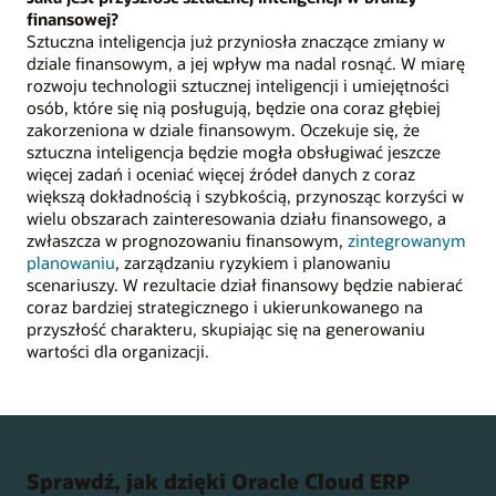
finansowej?
Sztuczna inteligencja już przyniosła znaczące zmiany w
dziale finansowym, a jej wpływ ma nadal rosnąć. W miarę
rozwoju technologii sztucznej inteligencji i umiejętności
osób, które się nią posługują, będzie ona coraz głębiej
zakorzeniona w dziale finansowym. Oczekuje się, że
sztuczna inteligencja będzie mogła obsługiwać jeszcze
więcej zadań i oceniać więcej źródeł danych z coraz
większą dokładnością i szybkością, przynosząc korzyści w
wielu obszarach zainteresowania działu finansowego, a
zwłaszcza w prognozowaniu finansowym,
zintegrowanym
planowaniu
, zarządzaniu ryzykiem i planowaniu
scenariuszy. W rezultacie dział finansowy będzie nabierać
coraz bardziej strategicznego i ukierunkowanego na
przyszłość charakteru, skupiając się na generowaniu
wartości dla organizacji.
Sprawdź, jak dzięki Oracle Cloud ERP