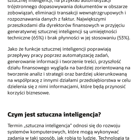
trójstronnego dopasowywania dokumentów w obszarze
zobowiązań, eliminacji transakcji wewnątrzgrupowych i
rozpoznawania danych z faktur. Największymi
przeszkodami dla dyrektorów finansowych w przyjęciu
generatywnej sztucznej inteligencji są umiejętności
techniczne (65%) i brak płynności w jej stosowaniu (53%).
Jako że funkcje sztucznej inteligencji poprawiają
przepływy pracy poprzez automatyzację zadań,
generowanie informacji i tworzenie treści, przyszłość
działu finansowego wygląda na bardziej zorientowaną na
tworzenie analiz i strategii oraz bardziej ukierunkowaną
na współpracę z innymi działami przedsiębiorstwa w celu
dzielenia się z nimi informacjami, które będą przynosić
korzyści biznesowe.
Czym jest sztuczna inteligencja?
Termin „sztuczna inteligencja” odnosi się do rozwoju
systemów komputerowych, które mogą wykonywać
zadania w taki sposób, jak robią to ludzie. Technologia ta