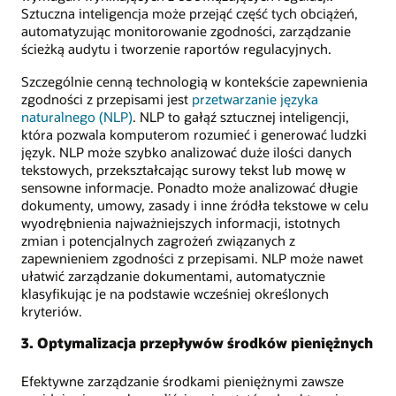
Sztuczna inteligencja może przejąć część tych obciążeń,
automatyzując monitorowanie zgodności, zarządzanie
ścieżką audytu i tworzenie raportów regulacyjnych.
Szczególnie cenną technologią w kontekście zapewnienia
zgodności z przepisami jest
przetwarzanie języka
naturalnego (NLP)
. NLP to gałąź sztucznej inteligencji,
która pozwala komputerom rozumieć i generować ludzki
język. NLP może szybko analizować duże ilości danych
tekstowych, przekształcając surowy tekst lub mowę w
sensowne informacje. Ponadto może analizować długie
dokumenty, umowy, zasady i inne źródła tekstowe w celu
wyodrębnienia najważniejszych informacji, istotnych
zmian i potencjalnych zagrożeń związanych z
zapewnieniem zgodności z przepisami. NLP może nawet
ułatwić zarządzanie dokumentami, automatycznie
klasyfikując je na podstawie wcześniej określonych
kryteriów.
3. Optymalizacja przepływów środków pieniężnych
Efektywne zarządzanie środkami pieniężnymi zawsze