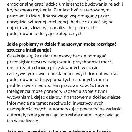
emocjonalną oraz ludzką umiejętność budowania relacji i
krytycznego myślenia. Zamiast być zastępowanym,
pracownik działu finansowego wspomagany przez
narzędzia sztucznej inteligencji będzie skupiać się na
najbardziej złożonych analizach i procesach
podejmowania decyzji strategicznych.
Jakie problemy w dziale finansowym może rozwiązać
sztuczna inteligencja?
Oczekuje się, że dział finansowy będzie pomagać
przedsiębiorstwu w zwiększaniu przychodów i marż,
dostarczaniu danych pozyskiwanych w czasie
rzeczywistym z wielu niestandardowych formatów oraz
podejmowaniu decyzji opartych na danych, mimo
problemów z niedoborem pracowników. Sztuczna
inteligencja może pomóc w radzeniu sobie z tymi
wyzwaniami, dając działowi finansowemu dokładniejsze
informacje na temat możliwości inwestycyjnych i
oszczędnościowych, automatyzując powtarzalne zadania,
automatycznie generując potrzebne dane i poprawiając
ich wizualizację.
Jaka jest przyszłość sztucznej inteligencji w branży