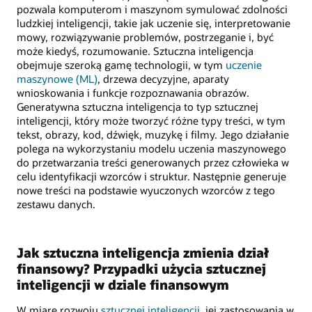
pozwala komputerom i maszynom symulować zdolności
ludzkiej inteligencji, takie jak uczenie się, interpretowanie
mowy, rozwiązywanie problemów, postrzeganie i, być
może kiedyś, rozumowanie. Sztuczna inteligencja
obejmuje szeroką gamę technologii, w tym
uczenie
maszynowe (ML)
, drzewa decyzyjne, aparaty
wnioskowania i funkcje rozpoznawania obrazów.
Generatywna sztuczna inteligencja to typ sztucznej
inteligencji, który może tworzyć różne typy treści, w tym
tekst, obrazy, kod, dźwięk, muzykę i filmy. Jego działanie
polega na wykorzystaniu modelu uczenia maszynowego
do przetwarzania treści generowanych przez człowieka w
celu identyfikacji wzorców i struktur. Następnie generuje
nowe treści na podstawie wyuczonych wzorców z tego
zestawu danych.
Jak sztuczna inteligencja zmienia dział
finansowy? Przypadki użycia sztucznej
inteligencji w dziale finansowym
W miarę rozwoju
sztucznej inteligencji
, jej zastosowania w