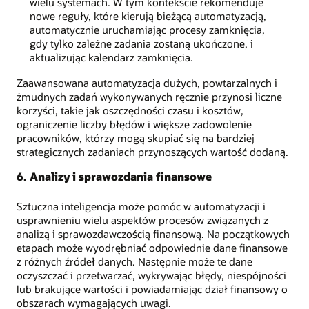
wielu systemach. W tym kontekście rekomenduje
nowe reguły, które kierują bieżącą automatyzacją,
automatycznie uruchamiając procesy zamknięcia,
gdy tylko zależne zadania zostaną ukończone, i
aktualizując kalendarz zamknięcia.
Zaawansowana automatyzacja dużych, powtarzalnych i
żmudnych zadań wykonywanych ręcznie przynosi liczne
korzyści, takie jak oszczędności czasu i kosztów,
ograniczenie liczby błędów i większe zadowolenie
pracowników, którzy mogą skupiać się na bardziej
strategicznych zadaniach przynoszących wartość dodaną.
6. Analizy i sprawozdania finansowe
Sztuczna inteligencja może pomóc w automatyzacji i
usprawnieniu wielu aspektów procesów związanych z
analizą i sprawozdawczością finansową. Na początkowych
etapach może wyodrębniać odpowiednie dane finansowe
z różnych źródeł danych. Następnie może te dane
oczyszczać i przetwarzać, wykrywając błędy, niespójności
lub brakujące wartości i powiadamiając dział finansowy o
obszarach wymagających uwagi.