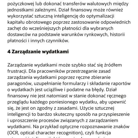
pożyczkowej lub dokonać transferów walutowych między
jednostkami zależnymi. Dział finansowy może również
wykorzystać sztuczną inteligencję do optymalizacji
kapitału obrotowego poprzez zastosowanie odpowiednich
zachęt do wcześniejszych płatności dla wybranych
dostawców na podstawie warunków rynkowych, historii
płatności i innych czynników.
4 Zarządzanie wydatkami
Zarządzanie wydatkami może szybko stać się źródłem
frustracji. Dla pracowników przestrzeganie zasad
zarządzania wydatkami poprzez ręczne zbieranie
paragonów, uzupełnianie formularzy i składanie raportów
o wydatkach jest uciążliwe i podatne na błędy. Dział
finansowy nie jest natomiast w stanie dokonać ręcznego
przeglądu każdego poniesionego wydatku, aby upewnić
się, że jest on zgodny z zasadami. Użycie sztucznej
inteligencji to bardzo skuteczny sposób na przyspieszenie
i uproszczenie procesów związanych z zarządzaniem
wydatkami. Na przykład optyczne rozpoznawanie znaków
(OCR, optical character recognition), czyli funkcja