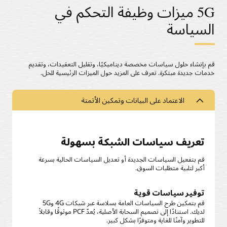
5G ميزات وظيفة التحكم في
السياسة
قم بإنشاء حلول سياسات مخصصة ديناميكيًا، وتقليل التعقيدات، وتقديم
خدمات جديدة مبتكرة. تعرف على المزيد حول الميزات الرئيسية للحل.
الاعتماد على البيانات وتمكين الأتمتة
تعريف سياسات الشبكة بسهولة
قم بتفعيل السياسات الجديدة أو تعديل السياسات الحالية بسرعة
أكبر لتلبية متطلبات السوق.
توفير سياسات قوية
قم بتمكين طرح السياسات العامة بسلاسة عبر شبكات 4G و5G
لديك. استنادًا إلى تصميم السحابة الأصلية، يُعدّ PCF موثوقًا وقابلاً
للتطوير وآمنًا للغاية ومتوفرًا بشكل كبير.