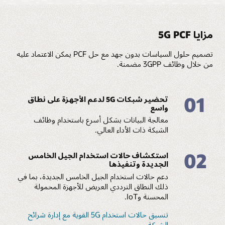
مزايا 5G PCF
تصميم حلول السياسات بدون جهد مع حل PCF يمكن الاعتماد عليه
من خلال وظائف 3GPP مضمنة.
01
تحضير شبكات 5G لدعم الأجهزة على نطاق
واسع
معالجة البيانات بشكل أسرع باستخدام وظائف
الشبكة ذات الأداء العالي.
02
استكشاف حالات استخدام الجيل الخامس
الجديدة وتنفيذها
دعم حالات استخدام الجيل الخامس الجديدة، بما في
ذلك النطاق الترددي العريض للأجهزة المحمولة
المحسنة وIoT.
تنسيق حالات استخدام 5G القوية مع إدارة شرائح
الشبكة