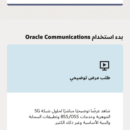
بدء استخدام Oracle Communications
طلب عرض توضيحي
شاهد عرضًا توضيحيًا مباشرًا لحلول شبكة 5G
الجوهرية وخدمات BSS/OSS وتطبيقات السحابة
والبنية الأساسية وغير ذلك الكثير.