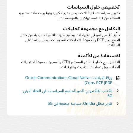
تخصيص حلول السياسات
تكوين سياسات قابلة للتخصيص بدرجة كبيرة وتوفير خدمات متميزة
للعملاء من فئة المستهلكين والمؤسسات.
التكامل مع مجموعة تحليلات
حقِّق أقصى نمو في الإيرادات وحقق ميزة تنافسية حقيقية من خلال
الجمع بين PCF ومجموعة التحليلات لتقديم تخصيص يعتمد على
البيانات.
الاستفادة من الأتمتة
التكامل مع خطوط النشر المستمر (CD) وتضمين مجموعة اختبارات
آلية لتسهيل عمليات التثبيت والترقيات.
ورقة البيانات: Oracle Communications Cloud Native
Core، PCF (PDF)
الكتاب الإلكتروني: الدور الحاسم للسياسات في النظام البيئي
5G
تقرير محلل Omdia: سياسة مجمعة في 5G