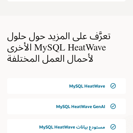
تعرَّف على المزيد حول حلول
MySQL HeatWave الأخرى
لأحمال العمل المختلفة
MySQL HeatWave
MySQL HeatWave GenAI
مستودع بيانات MySQL HeatWave