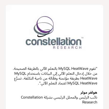
"تقوم MySQL HeatWave بالتعلم الآلي بالطريقة الصحيحة.
من خلال إدخال التعلم الآلي إلى البيانات باستخدام MySQL
HeatWave بطريقة مؤتمتة وفعَّالة من ناحية التكلفة، تسرِّع
MySQL HeatWave اعتماد التعلم الآلي".
هولغر مولر
نائب الرئيس والمحلل الرئيسي بشركة Constellation
Research