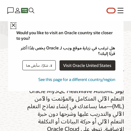
القائمة
Close
Would you like to visit an Oracle country site closer
to you?
MySQL HeatWave
هل ترغب في زيارة موقع ويب لـ Oracle يخص بلدًا أكثر
قربًا إليك؟
AutoML
Visit Oracle United States
لا، شكرًا، سأبقى هنا
See this page for a different country/region
يوفر Oracle MySQL HeatWave AutoML
التعلم الآلي المتكامل والمؤتمت والآمن
(ML)—مما يساعدك في إنشاء نماذج التعلم
الآلي والتدريب عليها وشرحها دون خبرة
التعلم الآلي أو حركة البيانات أو التكلفة
الإضافية. تتوفر على Oracle Cloud