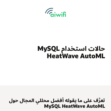
حالات استخدام MySQL
HeatWave AutoML
تعرَّف على ما يقوله أفضل محللي المجال حول
MySQL HeatWave AutoML