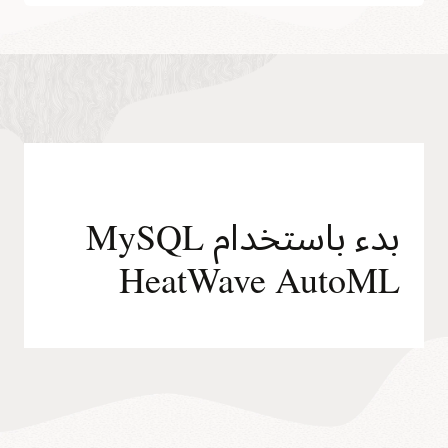
بدء باستخدام MySQL
HeatWave AutoML