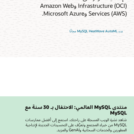
Infrastructure (OCI) وAmazon Web
Services (AWS) وMicrosoft Azure.
بدء MySQL HeatWave AutoML مجانًا
منتدى MySQL العالمي: الاحتفال بـ 30 سنة مع
MySQL
شاهد نشرة الويب المسجلة على راحتك. استمع إلى أفضل ممارسات
MySQL من خبراء المجتمع وتعرَّف على التحسينات الجديدة لإنتاجية
المطورين والخدمات السحابية وGenAI والمزيد.