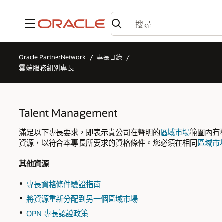
功能表
Oracle PartnerNetwork
專長目錄
雲端服務組別專長
Talent Management
滿足以下專長要求，即表示貴公司在聲明的
區域市場
範圍內有導
資源，以符合本專長所要求的資格條件。您必須在相同
區域市
其他資源
專長資格條件驗證指南
將資源重新分配到另一個區域市場
OPN 專長認證政策