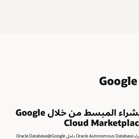
الشراء المبسط من خلال Google
Cloud Marketpla
لشراء Oracle Autonomous Database داخل Oracle Database@Google