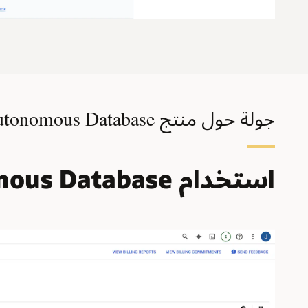
جولة حول منتج Autonomous Database
استخدام Oracle Autonomous Database في Google Cloud