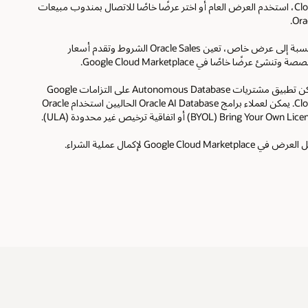
Cloud، استخدم العرض العام أو اختر عرضًا خاصًا للاتصال بمندوب مبيعات
Orac
بالنسبة إلى عرض خاص، تعين Oracle Sales الشروط وتقدم أسعار
 وتنشئ عرضًا خاصًا في Google Cloud Marketplace.
يمكن تطبيق مشتريات Autonomous Database على التزامات Google
Cloud. يمكن لعملاء برامج Oracle AI Database الحاليين استخدام Oracle
Bring Your Own‏ (BYOL) أو اتفاقية ترخيص غير محدودة (ULA).
في Google Cloud Marketplace لإكمال عملية الشراء.