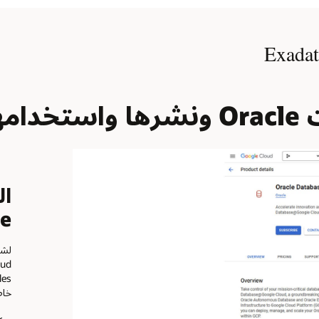
Goog
ce
خاص لـ ogle Cloud