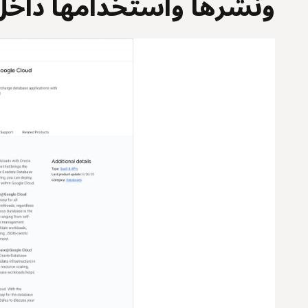
ونشرها واستخدامها داخل ogle Cloud