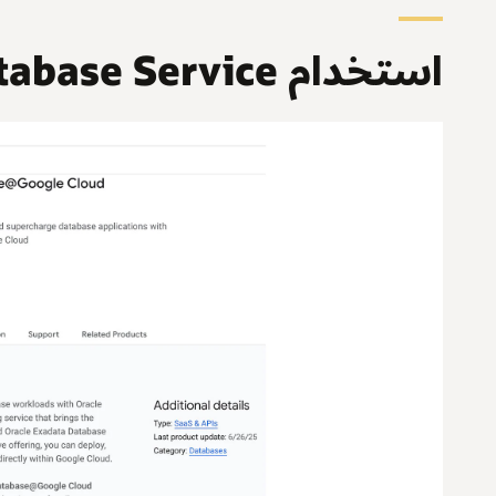
استخدام Oracle Base Database Service في Google Cloud