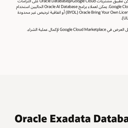
يمكن تطبيق مشتريات Oracle Database@Google Cloud على التزامات
Google Cloud. يمكن لعملاء برامج Oracle AI Database الحاليين استخدام
Oracle Bring Your Own License‏ (BYOL) أو اتفاقية ترخيص غير محدودة
في Google Cloud Marketplace لإكمال عملية الشراء.
Oracle Exadata Database S