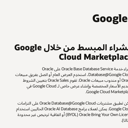
الشراء المبسط من خلال Google
Cloud Marketpla
لشراء خدمة Oracle Base Database Service على Oracle
Database@Google Cloud، استخدِم العرض العام أو اتصل بفريق مبيعات
Oracle أو مندوب مبيعات Oracle. تقوم Oracle Sales بتعيين الشروط
وتقديم الأسعار المخصصة وإنشاء عرض خاص لـ Google Cloud في
Google Cloud Marketpla
يمكن تطبيق مشتريات Oracle Database@Google Cloud على التزامات
Google Cloud. يمكن لعملاء برامج Oracle AI Database الحاليين استخدام
Oracle Bring Your Own License‏ (BYOL) أو اتفاقية ترخيص غير محدودة