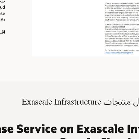
(ULA).
اقبل العرض 
ervice on Exascale Infrastruc