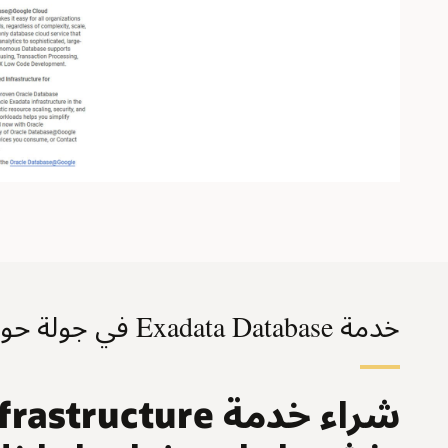
خدمة Exadata Database في جولة حول منتجات Exascale Infrastructure
شراء خدمة ture