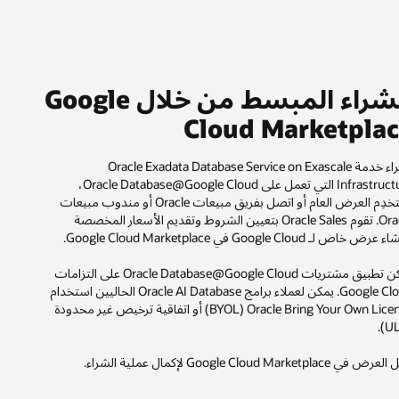
الشراء المبسط من خلال Google
Cloud Marketpla
لشراء خدمة Oracle Exadata Database Service on Exascale
Infrastructure التي تعمل على Oracle Database@Google Cloud،
استخدِم العرض العام أو اتصل بفريق مبيعات Oracle أو مندوب مبيعات
Oracle. تقوم Oracle Sales بتعيين الشروط وتقديم الأسعار المخصصة
رض خاص لـ Google Cloud في Google Cloud Marketplace.
يمكن تطبيق مشتريات Oracle Database@Google Cloud على التزامات
Google Cloud. يمكن لعملاء برامج Oracle AI Database الحاليين استخدام
Oracle Bring Your Own License‏ (BYOL) أو اتفاقية ترخيص غير محدودة
في Google Cloud Marketplace لإكمال عملية الشراء.