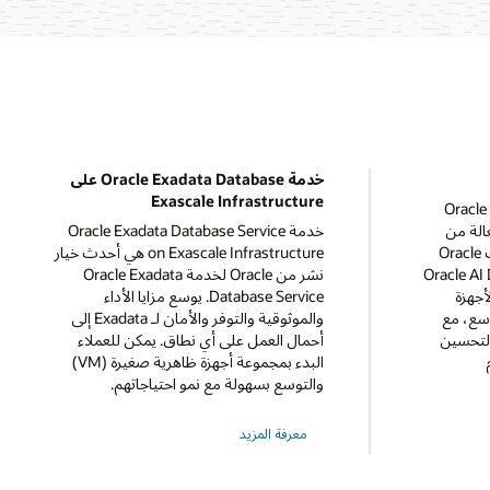
‏خدمة Oracle Exadata Database على
Exascale Infrastructure
Oracle AI Da
الة من
خدمة Oracle Exadata Database Service
حيث التكلفة. قم بتشغيل خدمات Oracle
on Exascale Infrastructure هي أحدث خيار
Oracle AI Databa
نشر من Oracle لخدمة Oracle Exadata
أجهزة
Database Service. يوسع مزايا الأداء
وسع، مع
والموثوقية والتوفر والأمان لـ Exadata إلى
التحسين
أحمال العمل على أي نطاق. يمكن للعملاء
البدء بمجموعة أجهزة ظاهرية صغيرة (VM)
والتوسع بسهولة مع نمو احتياجاتهم.
حول
معرفة المزيد
خدمة
Oracle
Exadata
Database