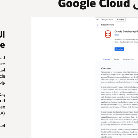
Go
ce
وإنشاء ع
(ULA).
اقبل العرض 