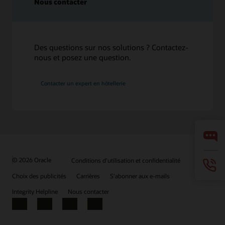
Nous contacter
Des questions sur nos solutions ? Contactez-
nous et posez une question.
Contacter un expert en hôtellerie
© 2026 Oracle
Conditions d'utilisation et confidentialité
Choix des publicités
Carrières
S'abonner aux e-mails
Integrity Helpline
Nous contacter
Facebook
X
LinkedIn
YouTube