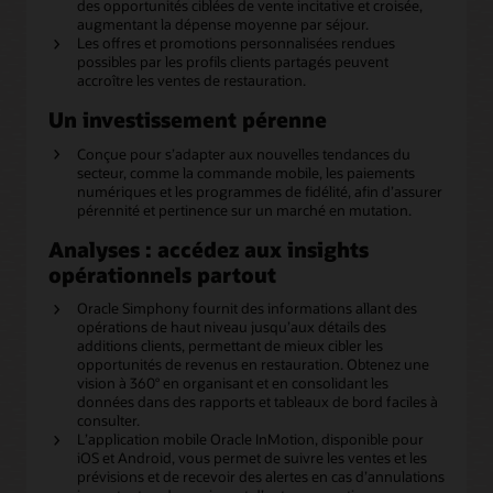
des opportunités ciblées de vente incitative et croisée,
augmentant la dépense moyenne par séjour.
Les offres et promotions personnalisées rendues
possibles par les profils clients partagés peuvent
accroître les ventes de restauration.
Un investissement pérenne
Conçue pour s’adapter aux nouvelles tendances du
secteur, comme la commande mobile, les paiements
numériques et les programmes de fidélité, afin d’assurer
pérennité et pertinence sur un marché en mutation.
Analyses : accédez aux insights
opérationnels partout
Oracle Simphony fournit des informations allant des
opérations de haut niveau jusqu’aux détails des
additions clients, permettant de mieux cibler les
opportunités de revenus en restauration. Obtenez une
vision à 360° en organisant et en consolidant les
données dans des rapports et tableaux de bord faciles à
consulter.
L’application mobile Oracle InMotion, disponible pour
iOS et Android, vous permet de suivre les ventes et les
prévisions et de recevoir des alertes en cas d’annulations