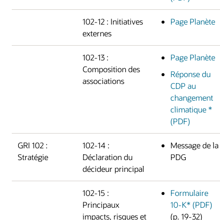
102-12 : Initiatives
Page Planète
externes
102-13 :
Page Planète
Composition des
Réponse du
associations
CDP au
changement
climatique *
(PDF)
GRI 102 :
102-14 :
Message de la
Stratégie
Déclaration du
PDG
décideur principal
102-15 :
Formulaire
Principaux
10-K* (PDF)
impacts, risques et
(p. 19-32)