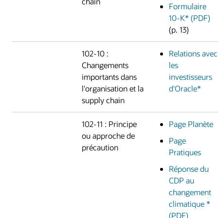
chain
Formulaire
10-K* (PDF)
(p. 13)
102-10 :
Relations avec
Changements
les
importants dans
investisseurs
l'organisation et la
d'Oracle*
supply chain
102-11 : Principe
Page Planète
ou approche de
Page
précaution
Pratiques
Réponse du
CDP au
changement
climatique *
(PDF)