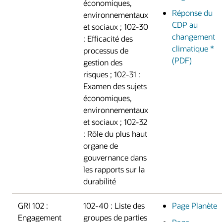
économiques,
Réponse du
environnementaux
CDP au
et sociaux ; 102-30
changement
: Efficacité des
climatique *
processus de
(PDF)
gestion des
risques ; 102-31 :
Examen des sujets
économiques,
environnementaux
et sociaux ; 102-32
: Rôle du plus haut
organe de
gouvernance dans
les rapports sur la
durabilité
GRI 102 :
102-40 : Liste des
Page Planète
Engagement
groupes de parties