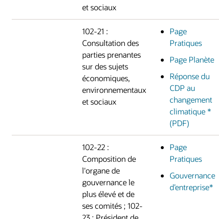
et sociaux
102-21 :
Page
Consultation des
Pratiques
parties prenantes
Page Planète
sur des sujets
Réponse du
économiques,
CDP au
environnementaux
changement
et sociaux
climatique *
(PDF)
102-22 :
Page
Composition de
Pratiques
l'organe de
Gouvernance
gouvernance le
d’entreprise*
plus élevé et de
ses comités ; 102-
23 : Président de