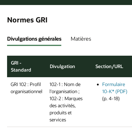
Normes GRI
Divulgations générales
Matières
GRI -
Divulgation
Section/URL
Standard
GRI 102 : Profil
102-1 : Nom de
Formulaire
organisationnel
l'organisation ;
10-K* (PDF)
102-2 : Marques
(p. 4-18)
des activités,
produits et
services