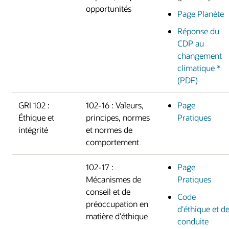
opportunités
Page Planète
Réponse du
CDP au
changement
climatique *
(PDF)
GRI 102 :
102-16 : Valeurs,
Page
Éthique et
principes, normes
Pratiques
intégrité
et normes de
comportement
102-17 :
Page
Mécanismes de
Pratiques
conseil et de
Code
préoccupation en
d'éthique et d
matière d'éthique
conduite