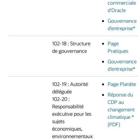
commerciale
d'Oracle
Gouvernance
d’entreprise*
102-18 : Structure
Page
de gouvernance
Pratiques
Gouvernance
d’entreprise*
102-19 : Autorité
Page Planète
déléguée
Réponse du
102-20 :
CDP au
Responsabilité
changement
exécutive pour les
climatique *
sujets
(PDF)
économiques,
environnementaux