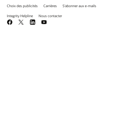
Choix des publicités
Carrières
S'abonner aux e-mails
Integrity Helpline
Nous contacter
Facebook
X
LinkedIn
YouTube