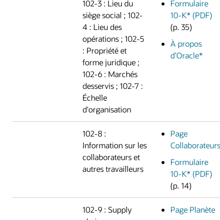
102-3 : Lieu du
Formulaire
siège social ; 102-
10-K* (PDF)
4 : Lieu des
(p. 35)
opérations ; 102-5
À propos
: Propriété et
d’Oracle*
forme juridique ;
102-6 : Marchés
desservis ; 102-7 :
Échelle
d'organisation
102-8 :
Page
Information sur les
Collaborateur
collaborateurs et
Formulaire
autres travailleurs
10-K* (PDF)
(p. 14)
102-9 : Supply
Page Planète