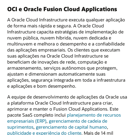
OCI e Oracle Fusion Cloud Applications
A Oracle Cloud Infrastructure executa qualquer aplicação
de forma mais rápida e segura. A Oracle Cloud
Infrastructure capacita estratégias de implementação de
nuvem pública, nuvem híbrida, nuvem dedicada e
multinuvem e melhora o desempenho e a confiabilidade
das aplicações empresariais. Os clientes que executam
suas aplicações na Oracle Cloud Infrastructure se
beneficiam de inovações de rede, computação e
armazenamento, serviços autônomos que protegem,
ajustam e dimensionam automaticamente suas
aplicações, segurança integrada em toda a infraestrutura
e aplicações e bom desempenho.
A equipe de desenvolvimento de aplicações da Oracle usa
a plataforma Oracle Cloud Infrastructure para criar,
aprimorar e manter o Fusion Cloud Applications. Este
pacote SaaS completo inclui
planejamento de recursos
empresariais (ERP)
,
gerenciamento de cadeia de
suprimentos
,
gerenciamento de capital humano
,
publicidade e experiência do cliente
. Mais de 14 mil