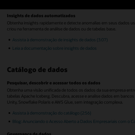
Insights sobre dados
Insights de dados automatizados
Obtenha insights rapidamente e detecte anomalias em seus dados u
criou na ferramenta de análise de dados ou de tabelas base.
Assista à demonstração de insights de dados (3:07)
Leia a documentação sobre insights de dados
Catálogo de dados
Pesquisar, descobrir e acessar todos os dados
Obtenha uma visão unificada de todos os dados da sua empresa entre
tabelas Apache Iceberg. Descubra, acesse e analise dados em bancos 
Unity, Snowflake Polaris e AWS Glue, sem integração complexa.
Assista à demonstração do catálogo (2:56)
Blog: Anunciando o Acesso Aberto a Dados Empresariais com o C
Governança de dados