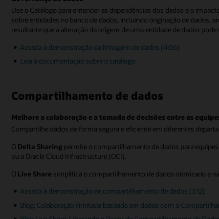
Use o Catálogo para entender as dependências dos dados e o impact
sobre entidades no banco de dados, incluindo originação de dados, an
resultante que a alteração da origem de uma entidade de dados pode 
Assista à demonstração da linhagem de dados (4:06)
Leia a documentação sobre o catálogo
Compartilhamento de dados
Melhore a colaboração e a tomada de decisões entre as equipe
Compartilhe dados de forma segura e eficiente em diferentes departa
O
Delta Sharing
permite o compartilhamento de dados para equipes
ou a Oracle Cloud Infrastructure (OCI).
O
Live Share
simplifica o compartilhamento de dados otimizado e na
Assista à demonstração de compartilhamento de dados (3:12)
Blog: Colaboração ilimitada baseada em dados com o Compartil
Blog Live Share: Liberando o Poder do Compartilhamento de Dad