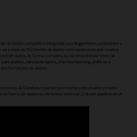
ação de dados completa e integrada para engenheiros projetarem e
-se a mais de 100 fontes de dados com conectores pré-criados
ara extrair dados de forma completa ou incremental por meio de
ara análise, ciência de dados, machine learning, gráficos e
 transformações de dados.
onomous AI Database usando sua interface de usuário simples
ro do banco de dados ou de fontes externas. Crie um pipeline de IA