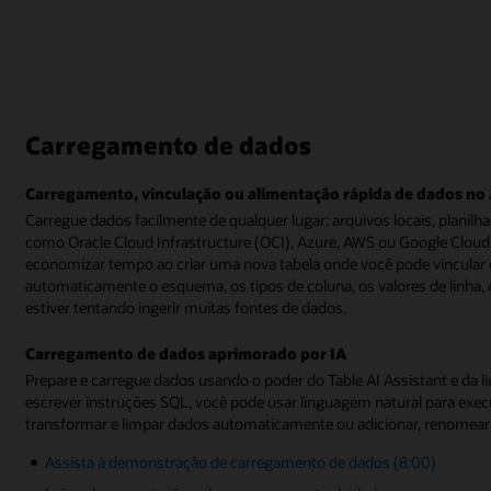
Carregamento de dados
Carregamento, vinculação ou alimentação rápida de dados n
Carregue dados facilmente de qualquer lugar: arquivos locais, plani
como Oracle Cloud Infrastructure (OCI), Azure, AWS ou Google Clou
economizar tempo ao criar uma nova tabela onde você pode vincular ou
automaticamente o esquema, os tipos de coluna, os valores de linh
estiver tentando ingerir muitas fontes de dados.
Carregamento de dados aprimorado por IA
Prepare e carregue dados usando o poder do Table AI Assistant e da
escrever instruções SQL, você pode usar linguagem natural para exe
transformar e limpar dados automaticamente ou adicionar, renomear
Assista à demonstração de carregamento de dados (8:00)