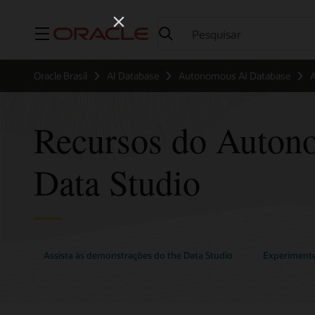
Menu
Oracle Brasil
AI Database
Autonomous AI Database
A
Recursos do Auton
Data Studio
Assista às demonstrações do the Data Studio
Experimente