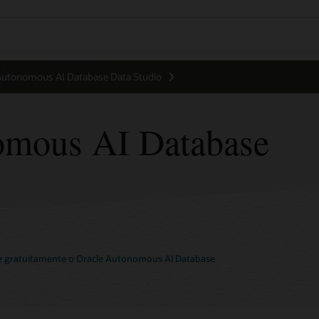
utonomous AI Database Data Studio
omous AI Database
 gratuitamente o Oracle Autonomous AI Database