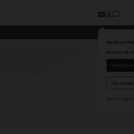
Would you like
Gostaria de vi
Visit Oracl
Não obrigado
See this page f