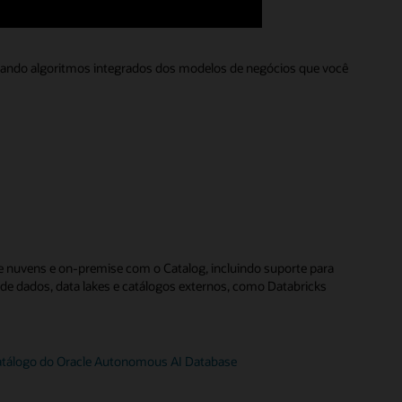
sando algoritmos integrados dos modelos de negócios que você
 nuvens e on-premise com o Catalog, incluindo suporte para
de dados, data lakes e catálogos externos, como Databricks
atálogo do Oracle Autonomous AI Database