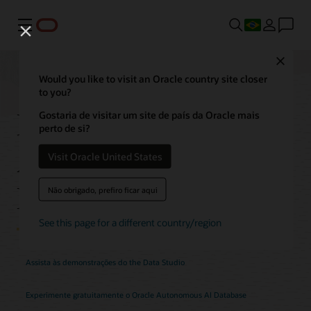
Menu
Close
Would you like to visit an Oracle country site closer
to you?
Recursos do
Gostaria de visitar um site de país da Oracle mais
perto de si?
Autonomous AI
Visit Oracle United States
Database Data Studio
Não obrigado, prefiro ficar aqui
See this page for a different country/region
Assista às demonstrações do the Data Studio
Experimente gratuitamente o Oracle Autonomous AI Database