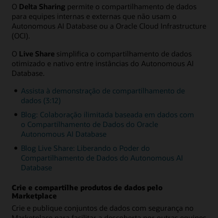
O
Delta Sharing
permite o compartilhamento de dados
para equipes internas e externas que não usam o
Autonomous AI Database ou a Oracle Cloud Infrastructure
(OCI).
O
Live Share
simplifica o compartilhamento de dados
otimizado e nativo entre instâncias do Autonomous AI
Database.
Assista à demonstração de compartilhamento de
dados (3:12)
Blog: Colaboração ilimitada baseada em dados com
o Compartilhamento de Dados do Oracle
Autonomous AI Database
Blog Live Share: Liberando o Poder do
Compartilhamento de Dados do Autonomous AI
Database
Crie e compartilhe produtos de dados pelo
Marketplace
Crie e publique conjuntos de dados com segurança no
Marketplace para facilitar a descoberta por outras equipes