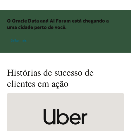
O Oracle Data and AI Forum está chegando a
uma cidade perto de você.
sobre os Oracle Data and AI Forums
Saiba mais
Histórias de sucesso de
clientes em ação