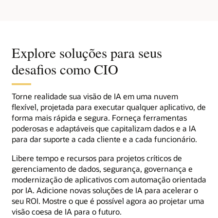
Guia
do
CIO
para
o
sucesso
Explore soluções para seus
desafios como CIO
Torne realidade sua visão de IA em uma nuvem
flexível, projetada para executar qualquer aplicativo, de
forma mais rápida e segura. Forneça ferramentas
poderosas e adaptáveis que capitalizam dados e a IA
para dar suporte a cada cliente e a cada funcionário.
Libere tempo e recursos para projetos críticos de
gerenciamento de dados, segurança, governança e
modernização de aplicativos com automação orientada
por IA. Adicione novas soluções de IA para acelerar o
seu ROI. Mostre o que é possível agora ao projetar uma
visão coesa de IA para o futuro.