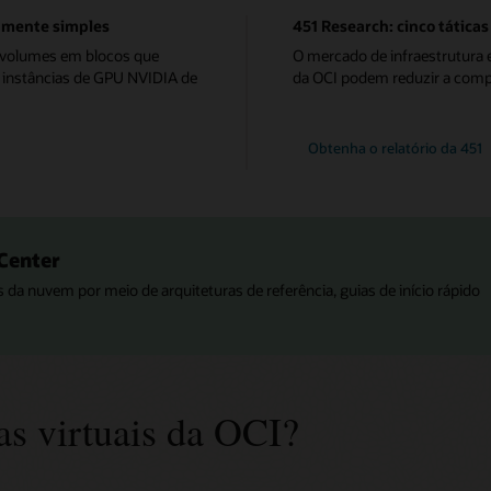
amente simples
451 Research: cinco tátic
e volumes em blocos que
O mercado de infraestrutura
 instâncias de GPU NVIDIA de
da OCI podem reduzir a compl
Obtenha o relatório da 451
 Center
 da nuvem por meio de arquiteturas de referência, guias de início rápido
as virtuais da OCI?