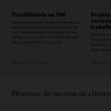
Flexibilidade na VM
Projet
varieda
Configure máquinas virtuais para atender aos
trabalh
requisitos da aplicação de forma precisa. As
VMs flexíveis oferecem configurações não
A OCI oferec
padrão, como 3 vCPUs e 13 GB de RAM para
densidade de
processadores AMD, Arm e Intel.
otimizadas pa
banco de dad
Explore as VMs flexíveis
Explore opçõ
Histórias de sucesso de client