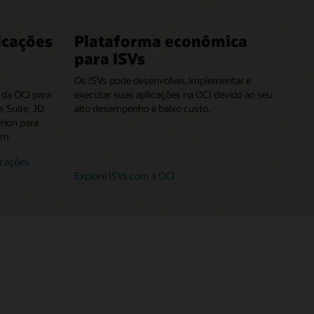
icações
Plataforma econômica
para ISVs
Os ISVs pode desenvolver, implementar e
 da OCI para
executar suas aplicações na OCI devido ao seu
 Suite, JD
alto desempenho e baixo custo.
rion para
em.
icações
Explore ISVs com a OCI