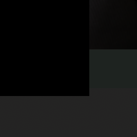
xplore estudos de caso de tecnologia