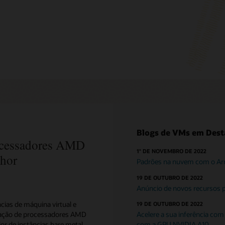
 as instâncias expansíveis
 as instâncias blindadas
Blogs de VMs em Des
rocessadores AMD
1° DE NOVEMBRO DE 2022
hor
Padrões na nuvem com o Ar
19 DE OUTUBRO DE 2022
Anúncio de novos recursos 
ncias de máquina virtual e
19 DE OUTUBRO DE 2022
ração de processadores AMD
Acelere a sua inferência com
r de instâncias bare metal
com a GPU NVIDIA A10