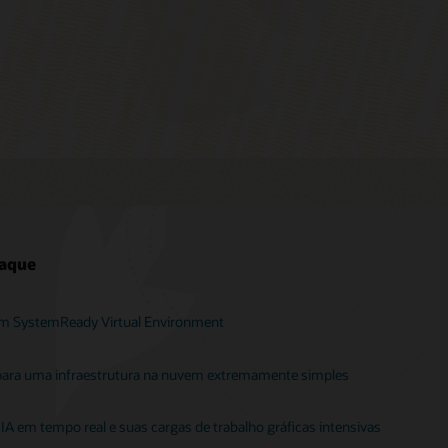
taque
m SystemReady Virtual Environment
para uma infraestrutura na nuvem extremamente simples
 IA em tempo real e suas cargas de trabalho gráficas intensivas