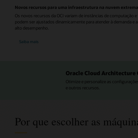
para
Serviços
Novos recursos para uma infraestrutura na nuvem extrem
Estratégicos
de
Os novos recursos da OCI variam de instâncias de computação 
Plataforma
podem ser ajustados dinamicamente para atender à demanda e a
em
alto desempenho.
Nuvem
Saiba mais
Oracle Cloud Architecture
Otimize e personalize as configurações
e outros recursos.
Por que escolher as máquin