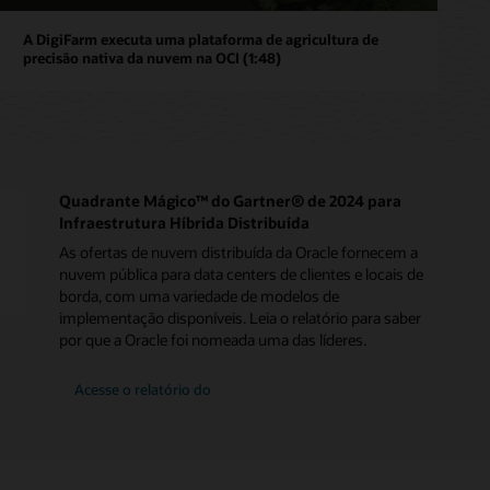
A DigiFarm executa uma plataforma de agricultura de
precisão nativa da nuvem na OCI (1:48)
Quadrante Mágico™ do Gartner® de 2024 para
Infraestrutura Híbrida Distribuída
As ofertas de nuvem distribuída da Oracle fornecem a
nuvem pública para data centers de clientes e locais de
borda, com uma variedade de modelos de
implementação disponíveis. Leia o relatório para saber
por que a Oracle foi nomeada uma das líderes.
Magic
Acesse o relatório do
Quadrant
do
Gartner
de
2024
para