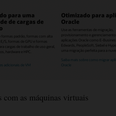
ado para uma
Otimizado para apl
de de cargas de
Oracle
o
Use as ferramentas de migração,
provisionamento e gerenciamento
e formas padrão, formas com alta
aplicações Oracle como E-Business
 E/S, formas de GPU e formas
Edwards, PeopleSoft, Siebel e Hype
ra cargas de trabalho de uso geral,
uma migração perfeita para a nuv
os, hardware e HPC.
Saiba mais sobre como migrar apl
es adicionais de VM
Oracle
es com as máquinas virtuais