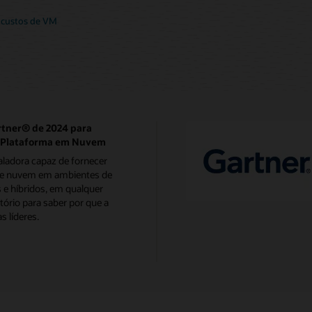
 custos de VM
tner® de 2024 para
de Plataforma em Nuvem
caladora capaz de fornecer
A e nuvem em ambientes de
 e híbridos, em qualquer
tório para saber por que a
 líderes.