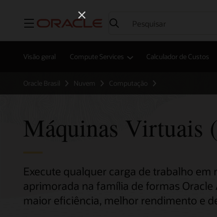
Menu
Visão geral
Compute Services
Calculador de Custos
Oracle Brasil
Nuvem
Computação
Máquinas Virtuais
Execute qualquer carga de trabalho em m
aprimorada na família de formas Oracle 
maior eficiência, melhor rendimento e 