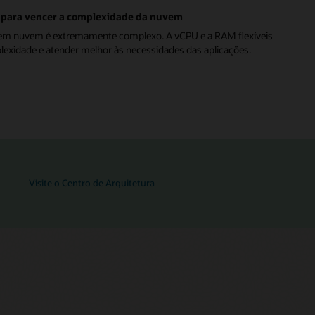
Infraestrutura
Híbrida
as para vencer a complexidade da nuvem
Distribuída
 em nuvem é extremamente complexo. A vCPU e a RAM flexíveis
exidade e atender melhor às necessidades das aplicações.
Visite o Centro de Arquitetura