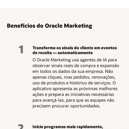
em comportamento para
Applications para uma
alcançar os clientes no
execução de marketing
momento certo.
consistente e orientada
Otimize o conteúdo, as
por dados.
ofertas e os tempos de
Benefícios do Oracle Marketing
1
Transforme os sinais do cliente em eventos
de receita — automaticamente
O Oracle Marketing usa agentes de IA para
observar sinais reais de compra e expansão
em todos os dados da sua empresa. Não
apenas cliques, mas pedidos, renovações,
uso de produtos e histórico de serviços. O
aplicativo apresenta as próximas melhores
ações e prepara as iniciativas necessárias
para avançá-las, para que as equipes não
precisem procurar oportunidades.
2
Inicie programas mais rapidamente,