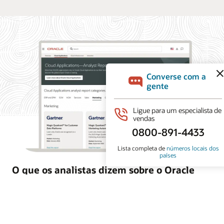
O que os analistas dizem sobre o Oracle
Marketing
O Oracle Marketing ajuda as organizações a unificar
dados de clientes, orquestrar campanhas personalizadas
e coordenar ações de marketing e vendas com IA