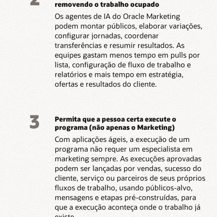
removendo o trabalho ocupado
Os agentes de IA do Oracle Marketing
podem montar públicos, elaborar variações,
configurar jornadas, coordenar
transferências e resumir resultados. As
equipes gastam menos tempo em pulls por
lista, configuração de fluxo de trabalho e
relatórios e mais tempo em estratégia,
ofertas e resultados do cliente.
3
Permita que a pessoa certa execute o
programa (não apenas o Marketing)
Com aplicações ágeis, a execução de um
programa não requer um especialista em
marketing sempre. As execuções aprovadas
podem ser lançadas por vendas, sucesso do
cliente, serviço ou parceiros de seus próprios
fluxos de trabalho, usando públicos-alvo,
mensagens e etapas pré-construídas, para
que a execução aconteça onde o trabalho já
existe.