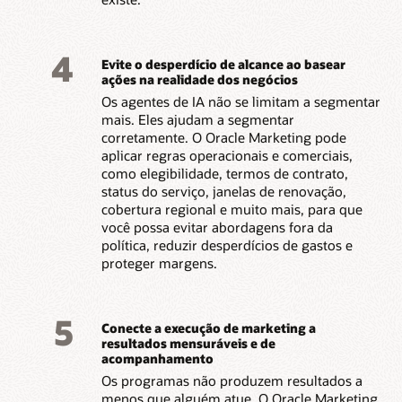
4
Evite o desperdício de alcance ao basear
ações na realidade dos negócios
Os agentes de IA não se limitam a segmentar
mais. Eles ajudam a segmentar
corretamente. O Oracle Marketing pode
aplicar regras operacionais e comerciais,
como elegibilidade, termos de contrato,
status do serviço, janelas de renovação,
cobertura regional e muito mais, para que
você possa evitar abordagens fora da
política, reduzir desperdícios de gastos e
proteger margens.
5
Conecte a execução de marketing a
resultados mensuráveis e de
acompanhamento
Os programas não produzem resultados a
menos que alguém atue. O Oracle Marketing