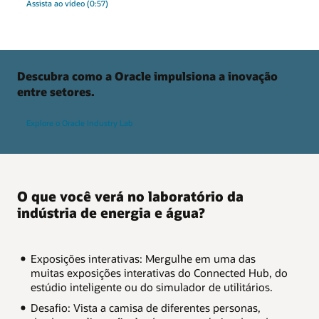
Assista ao vídeo (0:57)
Descubra como a Oracle impulsiona a inovação
entre setores.
Explore o Oracle Industry Lab
O que você verá no laboratório da
indústria de energia e água?
Exposições interativas: Mergulhe em uma das
muitas exposições interativas do Connected Hub, do
estúdio inteligente ou do simulador de utilitários.
Desafio: Vista a camisa de diferentes personas,