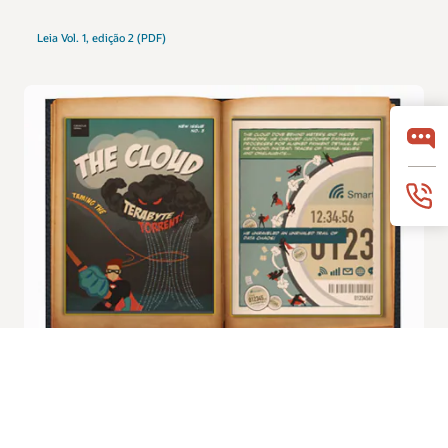
Leia Vol. 1, edição 2 (PDF)
Nosso super-herói favorito, The Cloud, retorna nesta
terceira edição para domar o torrent de terabytes para
sua amiga IOT.