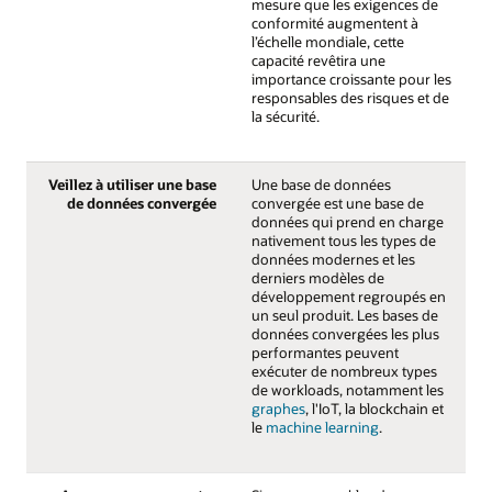
mesure que les exigences de
conformité augmentent à
l’échelle mondiale, cette
capacité revêtira une
importance croissante pour les
responsables des risques et de
la sécurité.
Veillez à utiliser une base
Une base de données
de données convergée
convergée est une base de
données qui prend en charge
nativement tous les types de
données modernes et les
derniers modèles de
développement regroupés en
un seul produit. Les bases de
données convergées les plus
performantes peuvent
exécuter de nombreux types
de workloads, notamment les
graphes
, l'IoT, la blockchain et
le
machine learning
.