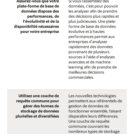
Assurez-vous que votre
Si vous rassemblez des
plate-forme de base de
données, c'est pour pouvoir
données dispose des
les analyser afin de prendre
performances, de
des décisions plus rapides et
l'évolutivité et de la
plus judicieuses. Une plate-
disponibilité nécessaires
forme de base de données
pour votre entreprise
évolutive et à hautes
performances permet aux
entreprises d'analyser
rapidement des données
provenant de plusieurs
sources à l'aide d'analyses
avancées et de machine
learning afin de prendre de
meilleures décisions
commerciales.
Utilisez une couche de
Les nouvelles technologies
requête commune pour
permettent aux référentiels de
gérer des formes de
gestion de données de
stockage de données
fonctionner ensemble, faisant
plurielles et diversifiées
disparaître leurs différences.
Une couche de requête
commune couvrant les
nombreux types de stockage