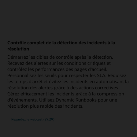
Contrôle complet de la détection des incidents à la
résolution
Démarrez les cibles de contrôle après la détection.
Recevez des alertes sur les conditions critiques et
contrôlez les performances des pages d'accueil.
Personnalisez les seuils pour respecter les SLA. Réduisez
les temps d'arrêt et évitez les incidents en automatisant la
résolution des alertes grâce à des actions correctives.
Gérez efficacement les incidents grâce à la compression
d'événements. Utilisez Dynamic Runbooks pour une
résolution plus rapide des incidents.
Contrôle
Regardez le webcast
(27:29)
complet
de
la
détection
des