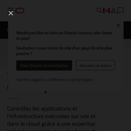
Menu
Close
Présentation
Would you like to visit an Oracle country site closer
to you?
Souhaitez-vous visiter le site d’un pays Oracle plus
proche ?
Surveillance
Visit Oracle United States
Non merci, je reste ici
d’entreprise
See this page for a different country/region
Contrôlez les applications et
l'infrastructure exécutées sur site et
dans le cloud grâce à une expertise