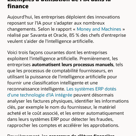
finance
Aujourd'hui, les entreprises déploient des innovations
reposant sur l'IA pour s'adapter aux nombreux
changements. Selon le rapport «
Money and Machines
»
réalisé par Savanta et Oracle, 85 % des chefs d'entreprise
veulent s'aider de l'intelligence artificielle.
Voici trois façons courantes dont les entreprises
exploitent l'intelligence artificielle. Premièrement, les
entreprises
automatisent leurs processus manuels
, tels
que les processus de comptabilité fournisseurs, en
utilisant la puissance de l'intelligence artificielle pour
fournir une classification intelligente et une
reconnaissance intelligente.
Les systèmes ERP dotés
d'une technologie d'IA intégrée
peuvent désormais
analyser les factures physiques, identifier les informations
clés, par exemple le nom du fournisseur, le matériel
acheté et le coût associé, et les entrer automatiquement
dans leurs systèmes ERP pour détecter les fraudes,
rapprocher les comptes et accélérer les approbations.
Deuxièmement, les
processus de clôture financière