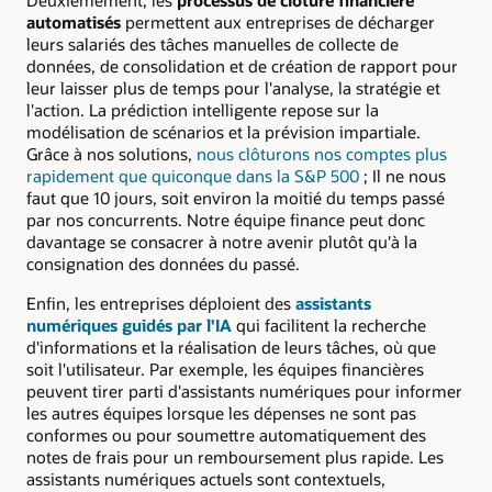
automatisés
permettent aux entreprises de décharger
leurs salariés des tâches manuelles de collecte de
données, de consolidation et de création de rapport pour
leur laisser plus de temps pour l'analyse, la stratégie et
l'action. La prédiction intelligente repose sur la
modélisation de scénarios et la prévision impartiale.
Grâce à nos solutions,
nous clôturons nos comptes plus
rapidement que quiconque dans la S&P 500
; Il ne nous
faut que 10 jours, soit environ la moitié du temps passé
par nos concurrents. Notre équipe finance peut donc
davantage se consacrer à notre avenir plutôt qu'à la
consignation des données du passé.
Enfin, les entreprises déploient des
assistants
numériques guidés par l'IA
qui facilitent la recherche
d'informations et la réalisation de leurs tâches, où que
soit l'utilisateur. Par exemple, les équipes financières
peuvent tirer parti d'assistants numériques pour informer
les autres équipes lorsque les dépenses ne sont pas
conformes ou pour soumettre automatiquement des
notes de frais pour un remboursement plus rapide. Les
assistants numériques actuels sont contextuels,