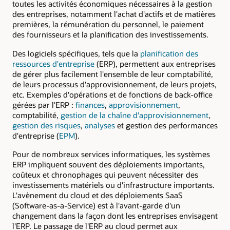
toutes les activités économiques nécessaires à la gestion
des entreprises, notamment l'achat d'actifs et de matières
premières, la rémunération du personnel, le paiement
des fournisseurs et la planification des investissements.
Des logiciels spécifiques, tels que la
planification des
ressources d'entreprise
(ERP), permettent aux entreprises
de gérer plus facilement l'ensemble de leur comptabilité,
de leurs processus d'approvisionnement, de leurs projets,
etc. Exemples d'opérations et de fonctions de back-office
gérées par l'ERP :
finances
,
approvisionnement
,
comptabilité,
gestion de la chaîne d'approvisionnement
,
gestion des risques
,
analyses
et gestion des performances
d'entreprise (
EPM
).
Pour de nombreux services informatiques, les systèmes
ERP impliquent souvent des déploiements importants,
coûteux et chronophages qui peuvent nécessiter des
investissements matériels ou d'infrastructure importants.
L'avènement du cloud et des déploiements SaaS
(Software-as-a-Service) est à l'avant-garde d'un
changement dans la façon dont les entreprises envisagent
l'ERP. Le passage de l'ERP au cloud permet aux