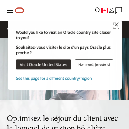
Menu
Close
Solutions
Secteurs
Would you like to visit an Oracle country site closer
to you?
Souhaitez-vous visiter le site d’un pays Oracle plus
proche ?
Visit Oracle United States
Non merci, je reste ici
See this page for a different country/region
Optimisez le séjour du client avec
le logiciel de gestion hôtelière