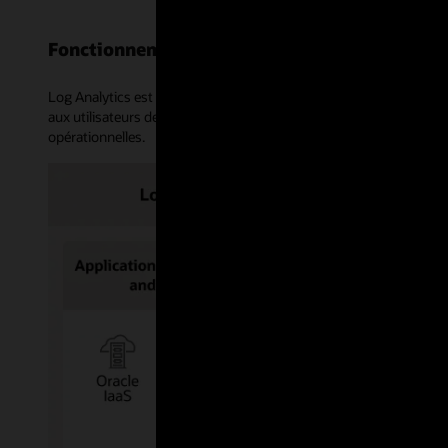
Fonctionnement de Log Analytics
Log Analytics est un service cloud basé sur l'apprentissage autom
aux utilisateurs de rechercher, d’explorer et de mettre en corrél
opérationnelles.