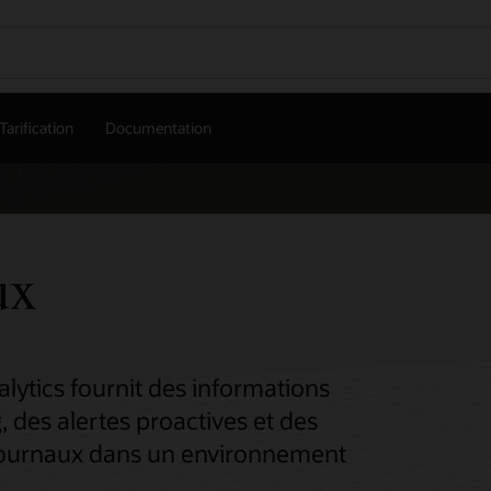
Tarification
Documentation
ux
lytics fournit des informations
 des alertes proactives et des
 journaux dans un environnement