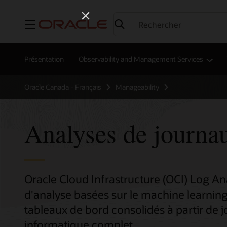
Menu
Présentation
Observability and Management Services
Oracle Canada - Français
Manageability
Analyses de journa
Oracle Cloud Infrastructure (OCI) Log Ana
d'analyse basées sur le machine learning,
tableaux de bord consolidés à partir de
informatique complet.