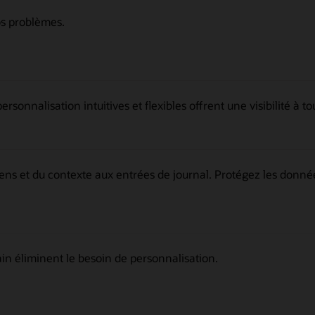
s problèmes.
rsonnalisation intuitives et flexibles offrent une visibilité à t
ens et du contexte aux entrées de journal. Protégez les donnée
ain éliminent le besoin de personnalisation.