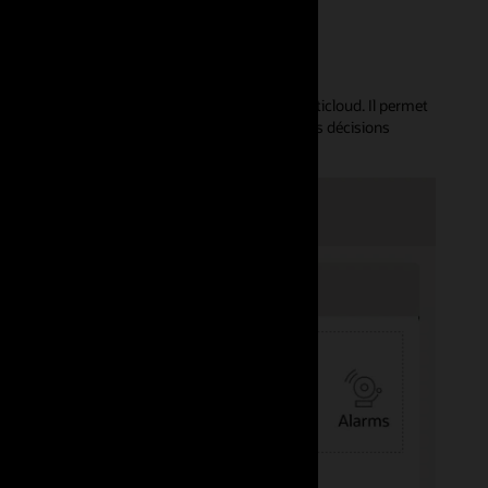
naux provenant d'environnements sur site et multicloud. Il permet
tenir des informations pour prendre de meilleures décisions