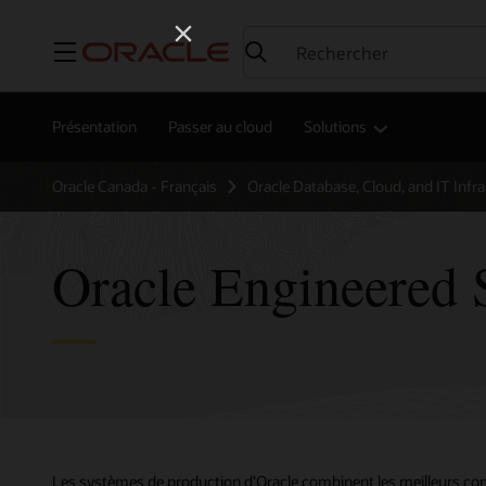
Menu
Présentation
Passer au cloud
Solutions
Oracle Canada - Français
Oracle Database, Cloud, and IT Infr
Oracle Engineered 
Les systèmes de production d'Oracle combinent les meilleurs compo