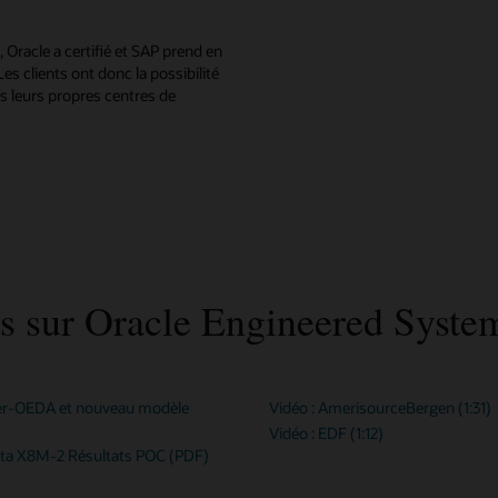
 Oracle a certifié et SAP prend en
es clients ont donc la possibilité
 leurs propres centres de
s sur Oracle Engineered Syste
ver-OEDA et nouveau modèle
Vidéo : AmerisourceBergen (1:31)
Vidéo : EDF (1:12)
ata X8M-2 Résultats POC (PDF)