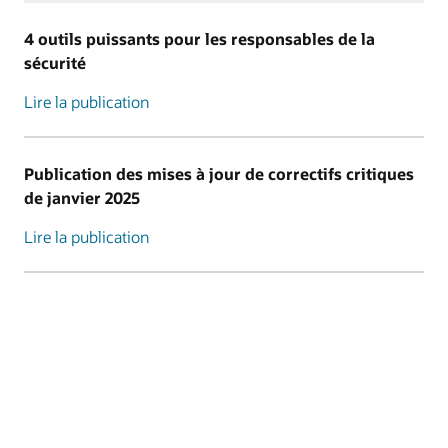
4 outils puissants pour les responsables de la
sécurité
Lire la publication
Publication des mises à jour de correctifs critiques
de janvier 2025
Lire la publication
Leçons apprises : Agents conversationnels d'IA
axés sur la sécurité
Lire la publication