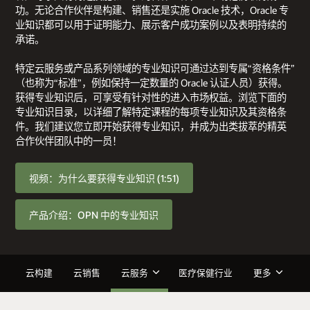
功。无论合作伙伴是构建、销售还是实施 Oracle 技术，Oracle 专
业知识都可以用于证明能力、展示客户成功案例以及表明持续的
承诺。
特定云服务或产品系列领域的专业知识可通过达到专属“资格条件”
（也称为“标准”，例如保持一定数量的 Oracle 认证人员）获得。
获得专业知识后，可享受有针对性的进入市场权益。浏览下面的
专业知识目录，以详细了解特定课程的每项专业知识及其资格条
件。我们建议您立即开始获得专业知识，并成为出类拔萃的精英
合作伙伴团队中的一员！
视频：为什么要获得专业知识 (1:51)
产品介绍：OPN 中的专业知识
云构建
云销售
云服务
医疗保健行业
更多