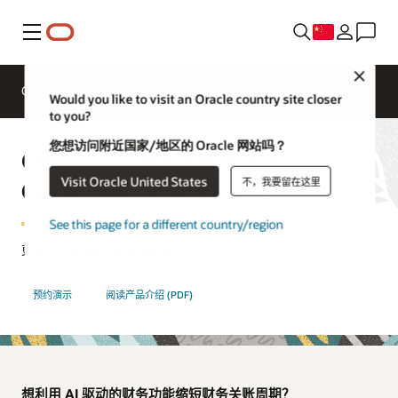
菜单
Close
Oracle EPM 云产品
对比
Would you like to visit an Oracle country site closer
to you?
您想访问附近国家/地区的 Oracle 网站吗？
Oracle Cloud EPM Financial
Visit Oracle United States
Consolidation and Close
不，我要留在这里
See this page for a different country/region
更灵活、更快速、更准确地关账。
预约演示
阅读产品介绍 (PDF)
想利用 AI 驱动的财务功能缩短财务关账周期？