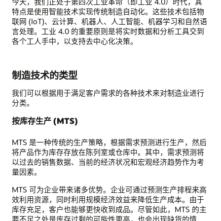
今天，我们正处于第四次工业革命（即工业 4.0）时代，其
特点是使用智能技术实现传统制造自动化。这些技术包括物
联网 (IoT)、云计算、机器人、人工智能、机器学习和自然语
言处理。工业 4.0 的重要原则是将实时数据和分析工具交到
各个工人手中，以支持去中心化决策。
制造技术的类型
我们可以根据用于满足客户需求的各种技术来对制造业进行
分类。
按库存生产 (MTS)
MTS 是一种传统的生产策略，根据需求预测进行生产，然后
将产品作为库存存放在陈列室或仓库中。其中，需求预测将
以过去的销售数据、当前的经济状况和宏观经济趋势作为考
量因素。
MTS 可为企业带来诸多优势。企业可通过预测生产排程来高
效利用资源，同时利用规模经济效益来降低生产成本。由于
库存充足，客户也能够更快收到成品。尽管如此，MTS 的主
要不足之处是库存过剩的可能性更高，也会出现缺货的情