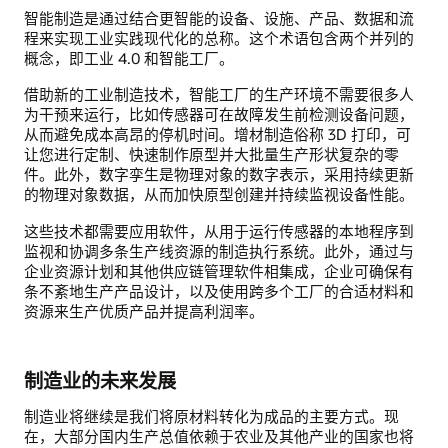
智能制造是通过结合更智能的设备、设施、产品、数据和流
程来实现工业实践现代化的总称。这个术语包含两个并列的
概念，即工业 4.0 和智能工厂。
借助新的工业制造技术，智能工厂的生产环境不需要很多人
为干预来运行，比如传感器可在故障发生前检测设备问题，
从而避免成本高昂的停机时间。增材制造俗称 3D 打印，可
让您进行定制、快速制作原型并大批量生产形状复杂的零
件。此外，数字孪生是物理对象的数字表示，采用持续更新
的物理对象数据，从而加快原型创建并持续监视设备性能。
这些技术都需要应用软件，从用于运行传感器的本地程序到
监视和协调多条生产线资源的制造执行系统。此外，通过与
企业资源计划和其他供应链管理软件相集成，企业可确保有
条不紊地生产产品设计，以及使用跨多个工厂的合适材料和
资源来生产优质产品并提高利润率。
制造业的未来发展
制造业将继续是我们将原材料转化为成品的主要方式。现
在，大部分国内生产总值依赖于农业及其他产业的国家也将