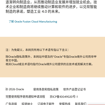
逐渐转向制造业，从而推动制造业发展并增加就业机会。技
术企业和制造商将继续推动计算和软件的进步，以兑现智能
制造的承诺，塑造工业 4.0 的未来。
了解 Oracle Fusion Cloud Manufacturing
注：为免疑义，本网页所用以下术语专指以下含义：
除Oracle隐私政策外，本网站中提及的“Oracle”专指Oracle境外公司而非甲
骨文中国。
相关Cloud或云术语均指代Oracle境外公司提供的云技术或其解决方案。
© 2026 Oracle
使用条款和隐私政策
软件产品登记证书
完整使用程序使用通知申请流程
京ICP备10049020号-1
广告选择
招贤纳士
订阅电子邮件
举报热线
联系我们