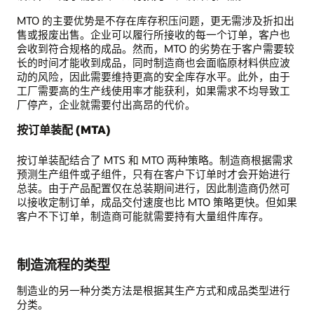
MTO 的主要优势是不存在库存积压问题，更无需涉及折扣出
售或报废出售。企业可以履行所接收的每一个订单，客户也
会收到符合规格的成品。然而，MTO 的劣势在于客户需要较
长的时间才能收到成品，同时制造商也会面临原材料供应波
动的风险，因此需要维持更高的安全库存水平。此外，由于
工厂需要高的生产线使用率才能获利，如果需求不均导致工
厂停产，企业就需要付出高昂的代价。
按订单装配 (MTA)
按订单装配结合了 MTS 和 MTO 两种策略。制造商根据需求
预测生产组件或子组件，只有在客户下订单时才会开始进行
总装。由于产品配置仅在总装期间进行，因此制造商仍然可
以接收定制订单，成品交付速度也比 MTO 策略更快。但如果
客户不下订单，制造商可能就需要持有大量组件库存。
制造流程的类型
制造业的另一种分类方法是根据其生产方式和成品类型进行
分类。