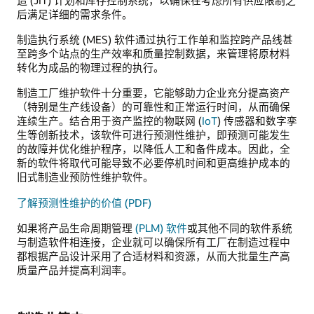
后满足详细的需求条件。
制造执行系统 (MES) 软件通过执行工作单和监控跨产品线甚
至跨多个站点的生产效率和质量控制数据，来管理将原材料
转化为成品的物理过程的执行。
制造工厂维护软件十分重要，它能够助力企业充分提高资产
（特别是生产线设备）的可靠性和正常运行时间，从而确保
连续生产。结合用于资产监控的物联网 (
IoT
) 传感器和数字孪
生等创新技术，该软件可进行预测性维护，即预测可能发生
的故障并优化维护程序，以降低人工和备件成本。因此，全
新的软件将取代可能导致不必要停机时间和更高维护成本的
旧式制造业预防性维护软件。
了解预测性维护的价值 (PDF)
如果将产品生命周期管理
(PLM) 软件
或其他不同的软件系统
与制造软件相连接，企业就可以确保所有工厂在制造过程中
都根据产品设计采用了合适材料和资源，从而大批量生产高
质量产品并提高利润率。