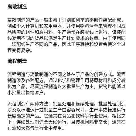
离散制造
离散制造的产品一般由易于识别和列举的零部件装配而成，
例如个人计算机和家用电器，并使用物料清单来管理不同成
品所需的组件和原材料。生产通常在装配线上进行，该装配
线复制不同的货品以满足生产计划要求的数量。由于使用同
一装配线生产不同的产品，因此工序转换和设置会使这个过
程变得复杂。
流程制造
流程制造与离散制造的不同之处在于产品的创建方式。流程
制造涉及各种配方，通过化学和物理作用将原材料和成分转
化为产品。尽管流程制造以大批量生产为主，货物也能够以
小批量出售给客户。
流程制造有两种方法：批量处理和连续处理。批量处理制造
涉及以标准运行或批量生产由容器尺寸、生产率或标准运行
长度确定的产品。它通常在食品和饮料等行业使用。相比之
下，连续处理制造全天候运行，且停机间隔非常长；通常在
石油和天然气等行业中使用。