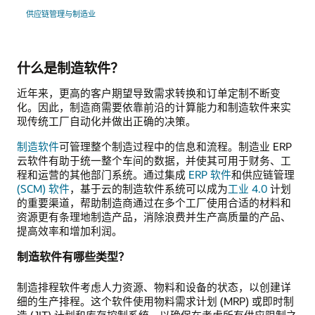
供应链管理与制造业
什么是制造软件？
近年来，更高的客户期望导致需求转换和订单定制不断变
化。因此，制造商需要依靠前沿的计算能力和制造软件来实
现传统工厂自动化并做出正确的决策。
制造软件
可管理整个制造过程中的信息和流程。制造业 ERP
云软件有助于统一整个车间的数据，并使其可用于财务、工
程和运营的其他部门系统。通过集成
ERP 软件
和供应链管理
(SCM) 软件
，基于云的制造软件系统可以成为
工业 4.0
计划
的重要渠道，帮助制造商通过在多个工厂使用合适的材料和
资源更有条理地制造产品，消除浪费并生产高质量的产品、
提高效率和增加利润。
制造软件有哪些类型？
制造排程软件考虑人力资源、物料和设备的状态，以创建详
细的生产排程。这个软件使用物料需求计划 (MRP) 或即时制
造 (JIT) 计划和库存控制系统，以确保在考虑所有供应限制之