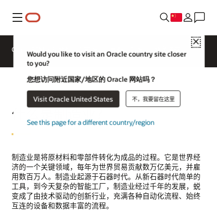
菜单
Close
Oracle SCM 云行业解决方案
最新动态
业务洞察
Would you like to visit an Oracle country site closer
to you?
您想访问附近国家/地区的 Oracle 网站吗？
Visit Oracle United States
不，我要留在这里
什么是制造业？
See this page for a different country/region
制造业是将原材料和零部件转化为成品的过程。它是世界经
济的一个关键领域，每年为世界贸易贡献数万亿美元，并雇
用数百万人。制造业起源于石器时代。从新石器时代简单的
工具，到今天复杂的智能工厂，制造业经过千年的发展，蜕
变成了由技术驱动的创新行业，充满各种自动化流程、始终
互连的设备和数据丰富的流程。