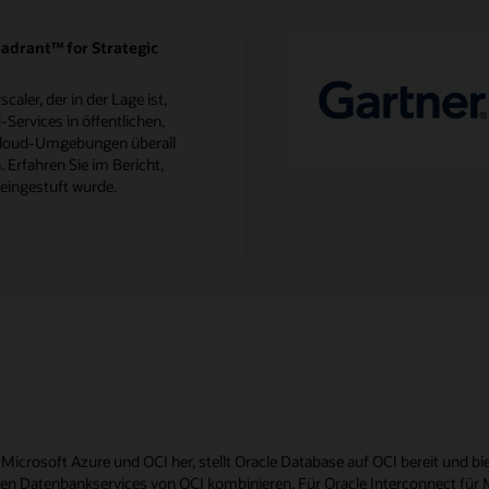
adrant™ for Strategic
caler, der in der Lage ist,
Services in öffentlichen,
 Cloud-Umgebungen überall
. Erfahren Sie im Bericht,
eingestuft wurde.
n Microsoft Azure und OCI her, stellt Oracle Database auf OCI bereit und 
en Datenbankservices von OCI kombinieren. Für Oracle Interconnect für