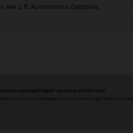
s, wie z. B. Autonomous Database,
inierten Leistungsfähigkeit von Oracle und Microsoft
base auf Oracle AI Database@Azure bietet neue Möglichkeiten zur Ausf