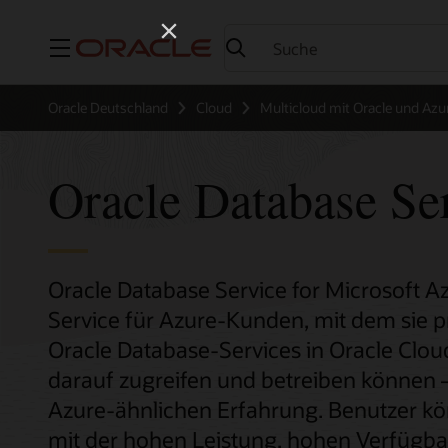
Menü
Oracle Deutschland
Cloud
Multicloud mit Oracle und Azu
Oracle Database Se
Oracle Database Service for Microsoft Az
Service für Azure-Kunden, mit dem sie 
Oracle Database-Services in Oracle Cloud 
darauf zugreifen und betreiben können – 
Azure-ähnlichen Erfahrung. Benutzer 
mit der hohen Leistung, hohen Verfügba