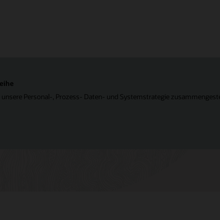
eihe
 unsere Personal-, Prozess- Daten- und Systemstrategie zusammengestellt