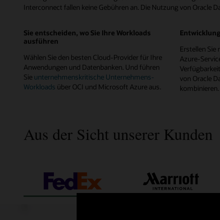
Interconnect fallen keine Gebühren an. Die Nutzung von Oracle D
Sie entscheiden, wo Sie Ihre Workloads
Entwicklung
ausführen
Erstellen Si
Wählen Sie den besten Cloud-Provider für Ihre
Azure-Servic
Anwendungen und Datenbanken. Und führen
Verfügbarkei
Sie
unternehmenskritische Unternehmens-
von Oracle D
Workloads
über OCI und Microsoft Azure aus.
kombinieren.
Aus der Sicht unserer Kunden