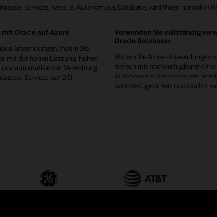
atabase-Services, wie z. B. Autonomous Database, wird Ihnen normal in R
 mit Oracle auf Azure
Verwenden Sie vollständig verw
Oracle Databases
e neue Anwendungen, indem Sie
Nutzen Sie Azure-Anwendungen sc
es mit der hohen Leistung, hohen
einfach mit hochverfügbaren
Orac
t und automatisierten Verwaltung
Autonomous Databases
, die berei
atabase-Services auf OCI
optimiert, gesichert und skaliert 