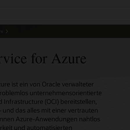
re
rvice for Azure
ure ist ein von Oracle verwalteter
problemlos unternehmensorientierte
Infrastructure (OCI) bereitstellen,
und das alles mit einer vertrauten
können Azure-Anwendungen nahtlos
rkeit und automatisierten